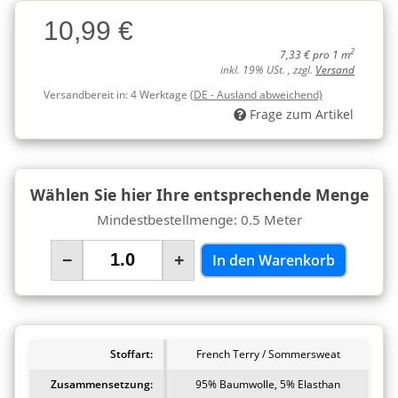
Charge
10,99 €
Charge
2
7,33 € pro 1 m
inkl. 19% USt. , zzgl.
Versand
Versandbereit in:
4 Werktage
(DE - Ausland abweichend)
Frage zum Artikel
Wählen Sie hier Ihre entsprechende Menge
Mindestbestellmenge: 0.5 Meter
−
+
In den Warenkorb
Stoffart:
French Terry / Sommersweat
Zusammensetzung:
95% Baumwolle, 5% Elasthan