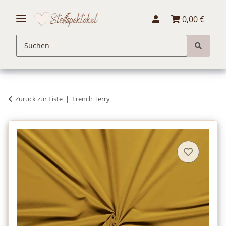
0,00 €
Zurück zur Liste
French Terry