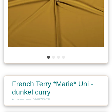
French Terry *Marie* Uni -
dunkel curry
Artikelnummer: E-N02775-034