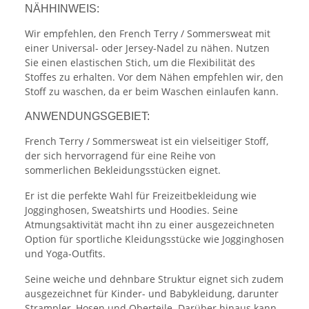
NÄHHINWEIS:
Wir empfehlen, den French Terry / Sommersweat mit
einer Universal- oder Jersey-Nadel zu nähen. Nutzen
Sie einen elastischen Stich, um die Flexibilität des
Stoffes zu erhalten. Vor dem Nähen empfehlen wir, den
Stoff zu waschen, da er beim Waschen einlaufen kann.
ANWENDUNGSGEBIET:
French Terry / Sommersweat ist ein vielseitiger Stoff,
der sich hervorragend für eine Reihe von
sommerlichen Bekleidungsstücken eignet.
Er ist die perfekte Wahl für Freizeitbekleidung wie
Jogginghosen, Sweatshirts und Hoodies. Seine
Atmungsaktivität macht ihn zu einer ausgezeichneten
Option für sportliche Kleidungsstücke wie Jogginghosen
und Yoga-Outfits.
Seine weiche und dehnbare Struktur eignet sich zudem
ausgezeichnet für Kinder- und Babykleidung, darunter
Strampler, Hosen und Oberteile. Darüber hinaus kann