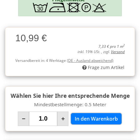
Charge
10,99 €
Charge
2
7,33 € pro 1 m
inkl. 19% USt. , zzgl.
Versand
Versandbereit in:
4 Werktage
(DE - Ausland abweichend)
Frage zum Artikel
Wählen Sie hier Ihre entsprechende Menge
Mindestbestellmenge: 0.5 Meter
−
+
In den Warenkorb