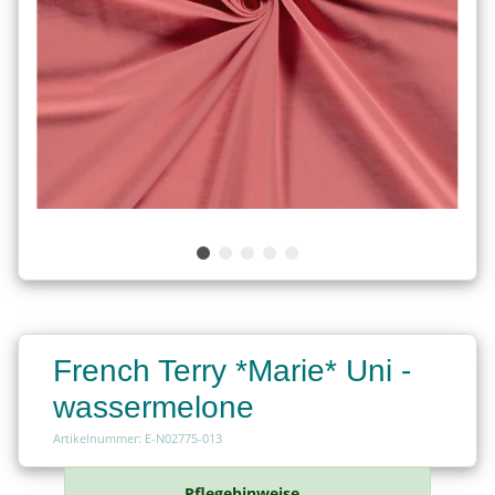
French Terry *Marie* Uni -
wassermelone
Artikelnummer: E-N02775-013
Pflegehinweise