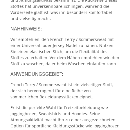
und Atmungsaktivität bekannt ist. Die Rückseite dieses
Stoffes hat unverkennbare Schlingen, während die
Vorderseite glatt ist, was ihn besonders komfortabel
und vielseitig macht.
NÄHHINWEIS:
Wir empfehlen, den French Terry / Sommersweat mit
einer Universal- oder Jersey-Nadel zu nähen. Nutzen
Sie einen elastischen Stich, um die Flexibilität des
Stoffes zu erhalten. Vor dem Nähen empfehlen wir, den
Stoff zu waschen, da er beim Waschen einlaufen kann.
ANWENDUNGSGEBIET:
French Terry / Sommersweat ist ein vielseitiger Stoff,
der sich hervorragend für eine Reihe von
sommerlichen Bekleidungsstücken eignet.
Er ist die perfekte Wahl für Freizeitbekleidung wie
Jogginghosen, Sweatshirts und Hoodies. Seine
Atmungsaktivität macht ihn zu einer ausgezeichneten
Option für sportliche Kleidungsstücke wie Jogginghosen