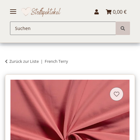
0,00 €
Zurück zur Liste
French Terry