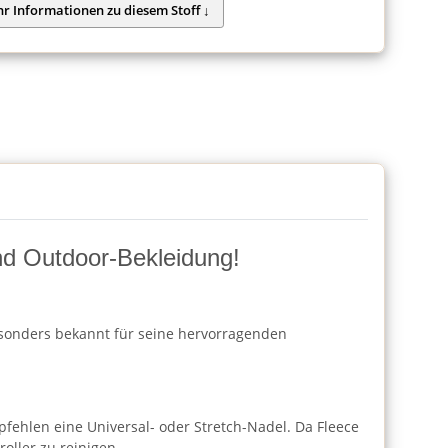
und Outdoor-Bekleidung!
besonders bekannt für seine hervorragenden
fehlen eine Universal- oder Stretch-Nadel. Da Fleece
oller zu reinigen.