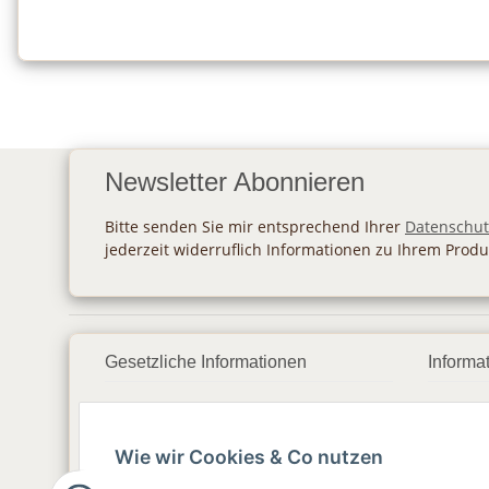
Newsletter Abonnieren
Bitte senden Sie mir entsprechend Ihrer
Datenschut
jederzeit widerruflich Informationen zu Ihrem Produ
Gesetzliche Informationen
Informa
Datenschutz
Zahlu
Wie wir Cookies & Co nutzen
AGB
Vers