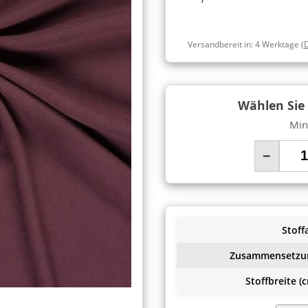
Versandbereit in:
4 Werktage
(
Wählen Sie
Min
−
Stoffa
Zusammensetzu
Stoffbreite (c