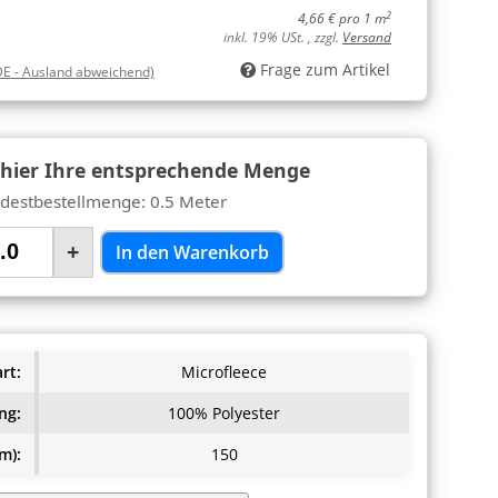
2
4,66 € pro 1 m
inkl. 19% USt. , zzgl.
Versand
Frage zum Artikel
DE - Ausland abweichend)
 hier Ihre entsprechende Menge
destbestellmenge: 0.5 Meter
+
In den Warenkorb
rt:
Microfleece
ng:
100% Polyester
m):
150