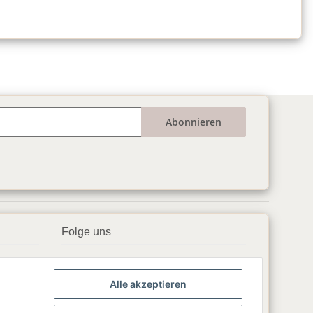
Abonnieren
Folge uns
▶️ YouTube
Alle akzeptieren
📘 Facebook