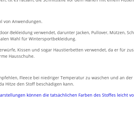
lzahl von Anwendungen.
utdoor-Bekleidung verwendet, darunter Jacken, Pullover, Mützen, 
ealen Wahl für Wintersportbekleidung.
berwürfe, Kissen und sogar Haustierbetten verwendet, da er für zu
warme Hausschuhe.
mpfehlen, Fleece bei niedriger Temperatur zu waschen und an der 
 da Hitze den Stoff beschädigen kann.
darstellungen können die tatsächlichen Farben des Stoffes leicht 