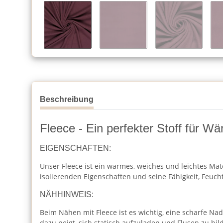
Beschreibung
Fleece - Ein perfekter Stoff für W
EIGENSCHAFTEN:
Unser Fleece ist ein warmes, weiches und leichtes Mat
isolierenden Eigenschaften und seine Fähigkeit, Feucht
NÄHHINWEIS:
Beim Nähen mit Fleece ist es wichtig, eine scharfe Na
dazu neigt, sich statisch aufzuladen und Flusen zu bild