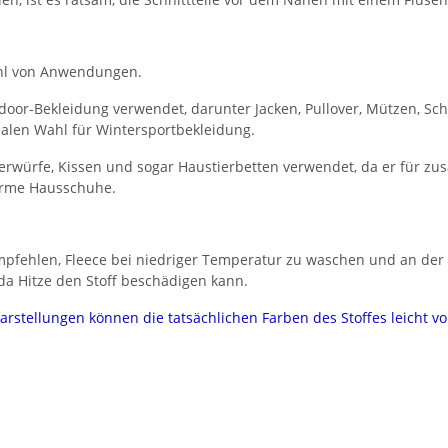
lzahl von Anwendungen.
utdoor-Bekleidung verwendet, darunter Jacken, Pullover, Mützen, 
ealen Wahl für Wintersportbekleidung.
berwürfe, Kissen und sogar Haustierbetten verwendet, da er für zu
warme Hausschuhe.
mpfehlen, Fleece bei niedriger Temperatur zu waschen und an der 
 da Hitze den Stoff beschädigen kann.
darstellungen können die tatsächlichen Farben des Stoffes leicht 