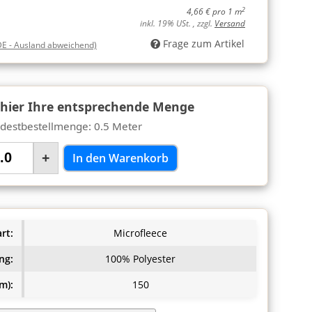
2
4,66 € pro 1 m
inkl. 19% USt. , zzgl.
Versand
Frage zum Artikel
DE - Ausland abweichend)
 hier Ihre entsprechende Menge
destbestellmenge: 0.5 Meter
+
In den Warenkorb
rt:
Microfleece
ng:
100% Polyester
m):
150