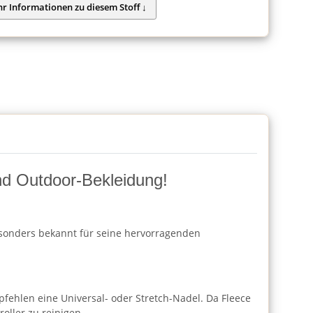
und Outdoor-Bekleidung!
besonders bekannt für seine hervorragenden
fehlen eine Universal- oder Stretch-Nadel. Da Fleece
oller zu reinigen.