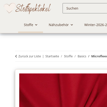
Stoffe
Nähzubehör
Winter-2026-
Zurück zur Liste
Startseite
Stoffe
Basics
Microfleec