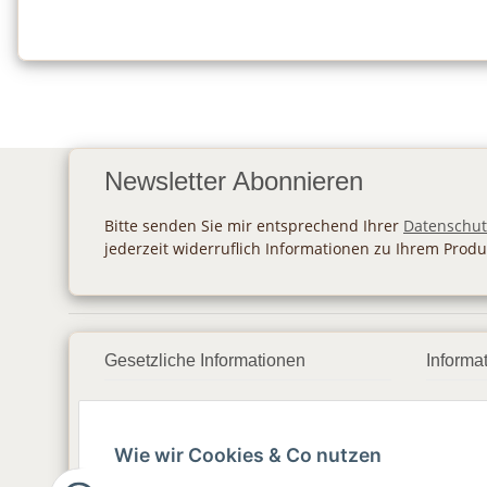
Newsletter Abonnieren
Bitte senden Sie mir entsprechend Ihrer
Datenschut
jederzeit widerruflich Informationen zu Ihrem Produ
Gesetzliche Informationen
Informa
Datenschutz
Zahlu
Wie wir Cookies & Co nutzen
AGB
Vers