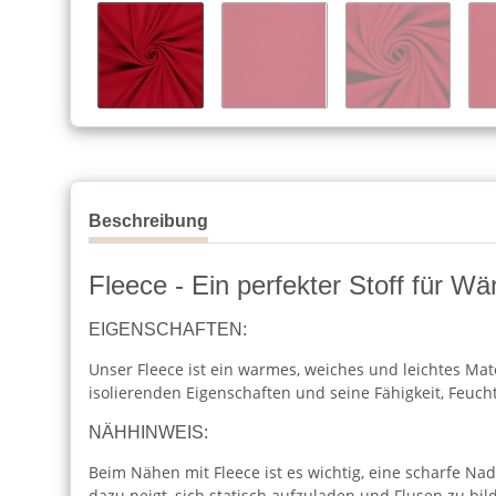
Beschreibung
Fleece - Ein perfekter Stoff für W
EIGENSCHAFTEN:
Unser Fleece ist ein warmes, weiches und leichtes Mat
isolierenden Eigenschaften und seine Fähigkeit, Feucht
NÄHHINWEIS:
Beim Nähen mit Fleece ist es wichtig, eine scharfe Na
dazu neigt, sich statisch aufzuladen und Flusen zu bild