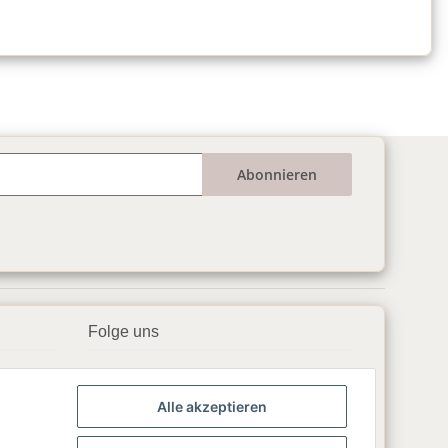
Abonnieren
Folge uns
▶️ YouTube
Alle akzeptieren
📘 Facebook