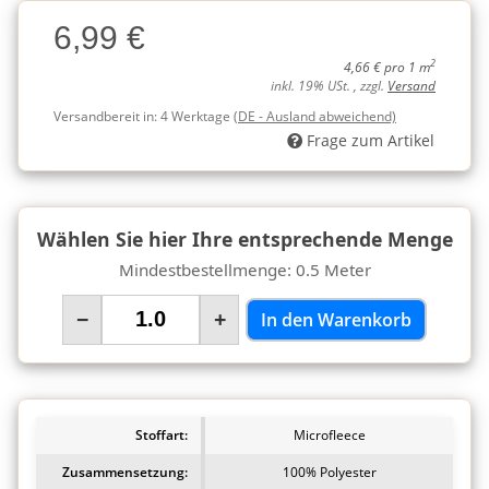
Charge
6,99 €
Charge
2
4,66 € pro 1 m
inkl. 19% USt. , zzgl.
Versand
Versandbereit in:
4 Werktage
(DE - Ausland abweichend)
Frage zum Artikel
Wählen Sie hier Ihre entsprechende Menge
Mindestbestellmenge: 0.5 Meter
−
+
In den Warenkorb
Stoffart:
Microfleece
Zusammensetzung:
100% Polyester