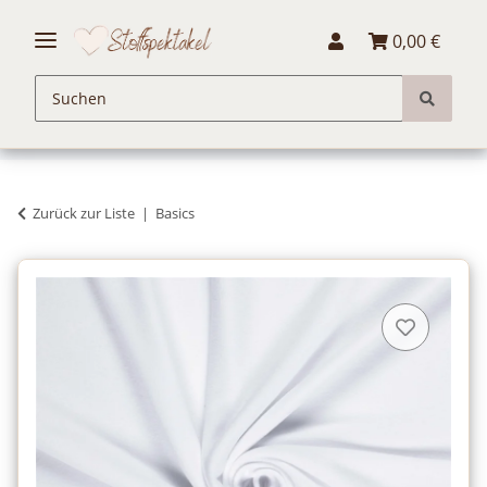
0,00 €
Zurück zur Liste
Basics