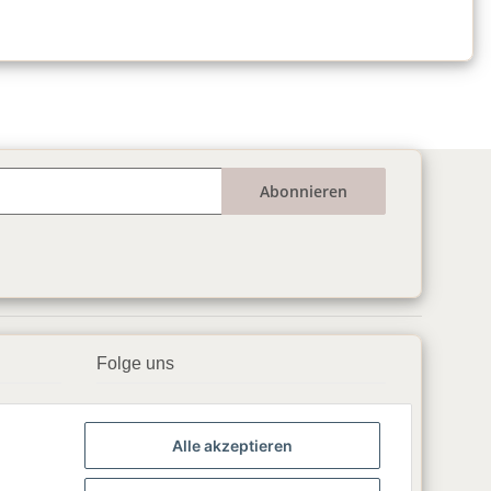
Abonnieren
Folge uns
▶️ YouTube
Alle akzeptieren
📘 Facebook