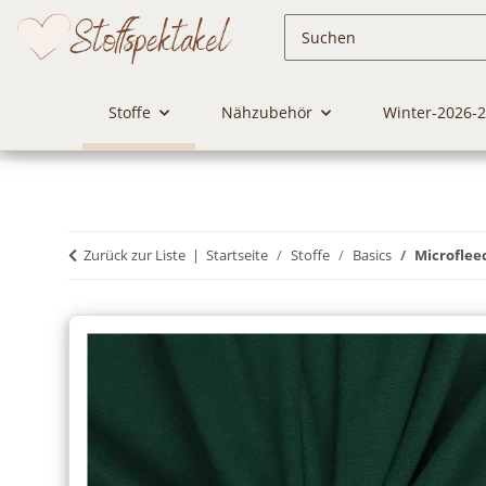
Stoffe
Nähzubehör
Winter-2026-
Zurück zur Liste
Startseite
Stoffe
Basics
Microflee