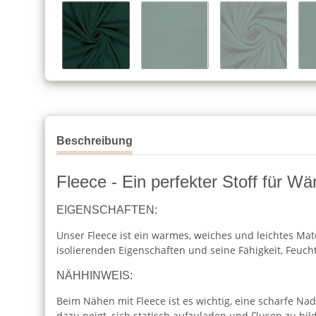
Beschreibung
Fleece - Ein perfekter Stoff für W
EIGENSCHAFTEN:
Unser Fleece ist ein warmes, weiches und leichtes Mat
isolierenden Eigenschaften und seine Fähigkeit, Feucht
NÄHHINWEIS:
Beim Nähen mit Fleece ist es wichtig, eine scharfe Na
dazu neigt, sich statisch aufzuladen und Flusen zu bild