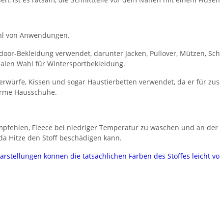
lzahl von Anwendungen.
utdoor-Bekleidung verwendet, darunter Jacken, Pullover, Mützen, 
ealen Wahl für Wintersportbekleidung.
berwürfe, Kissen und sogar Haustierbetten verwendet, da er für zu
warme Hausschuhe.
mpfehlen, Fleece bei niedriger Temperatur zu waschen und an der 
 da Hitze den Stoff beschädigen kann.
darstellungen können die tatsächlichen Farben des Stoffes leicht 