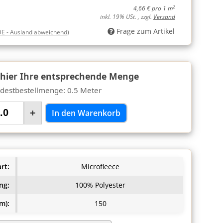
2
4,66 € pro 1 m
inkl. 19% USt. , zzgl.
Versand
Frage zum Artikel
DE - Ausland abweichend)
 hier Ihre entsprechende Menge
destbestellmenge: 0.5 Meter
+
In den Warenkorb
rt:
Microfleece
ng:
100% Polyester
m):
150