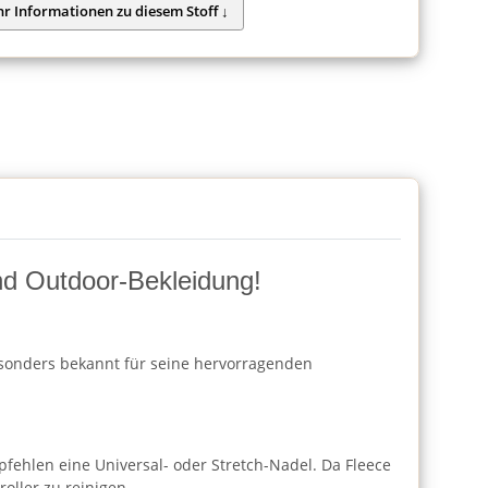
und Outdoor-Bekleidung!
besonders bekannt für seine hervorragenden
fehlen eine Universal- oder Stretch-Nadel. Da Fleece
oller zu reinigen.