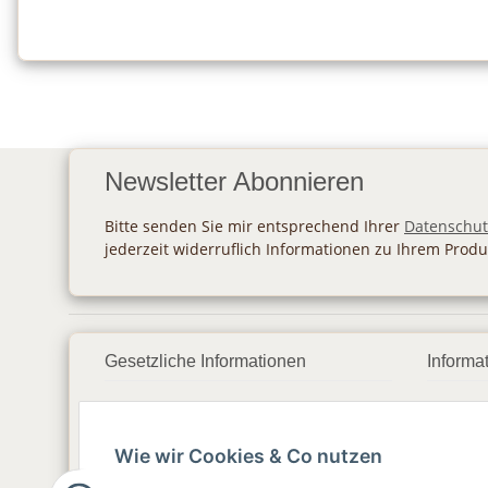
Newsletter Abonnieren
Bitte senden Sie mir entsprechend Ihrer
Datenschut
jederzeit widerruflich Informationen zu Ihrem Produ
Gesetzliche Informationen
Informa
Datenschutz
Zahlu
Wie wir Cookies & Co nutzen
AGB
Vers