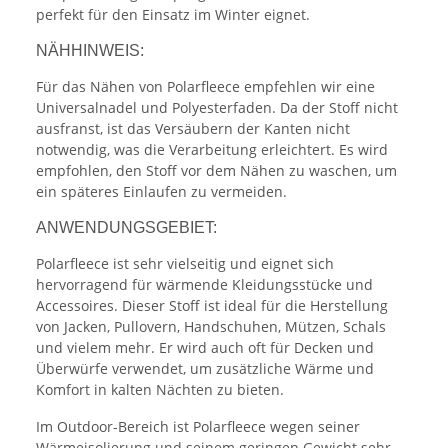
perfekt für den Einsatz im Winter eignet.
NÄHHINWEIS:
Für das Nähen von Polarfleece empfehlen wir eine
Universalnadel und Polyesterfaden. Da der Stoff nicht
ausfranst, ist das Versäubern der Kanten nicht
notwendig, was die Verarbeitung erleichtert. Es wird
empfohlen, den Stoff vor dem Nähen zu waschen, um
ein späteres Einlaufen zu vermeiden.
ANWENDUNGSGEBIET:
Polarfleece ist sehr vielseitig und eignet sich
hervorragend für wärmende Kleidungsstücke und
Accessoires. Dieser Stoff ist ideal für die Herstellung
von Jacken, Pullovern, Handschuhen, Mützen, Schals
und vielem mehr. Er wird auch oft für Decken und
Überwürfe verwendet, um zusätzliche Wärme und
Komfort in kalten Nächten zu bieten.
Im Outdoor-Bereich ist Polarfleece wegen seiner
Wärmeisolierung und seinem geringen Gewicht sehr