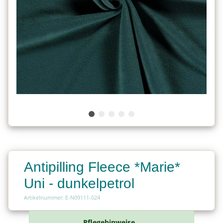
Antipilling Fleece *Marie*
Uni - dunkelpetrol
Artikelnummer: E-N09111-024
Pflegehinweise