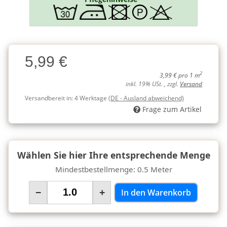
Charge
5,99 €
Charge
2
3,99 € pro 1 m
inkl. 19% USt. , zzgl.
Versand
Versandbereit in:
4 Werktage
(DE - Ausland abweichend)
Frage zum Artikel
Wählen Sie hier Ihre entsprechende Menge
Mindestbestellmenge: 0.5 Meter
−
+
In den Warenkorb