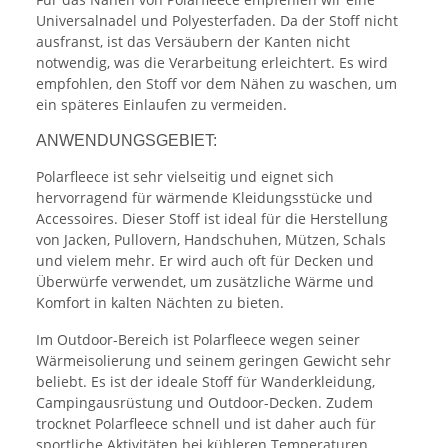
Universalnadel und Polyesterfaden. Da der Stoff nicht
ausfranst, ist das Versäubern der Kanten nicht
notwendig, was die Verarbeitung erleichtert. Es wird
empfohlen, den Stoff vor dem Nähen zu waschen, um
ein späteres Einlaufen zu vermeiden.
ANWENDUNGSGEBIET:
Polarfleece ist sehr vielseitig und eignet sich
hervorragend für wärmende Kleidungsstücke und
Accessoires. Dieser Stoff ist ideal für die Herstellung
von Jacken, Pullovern, Handschuhen, Mützen, Schals
und vielem mehr. Er wird auch oft für Decken und
Überwürfe verwendet, um zusätzliche Wärme und
Komfort in kalten Nächten zu bieten.
Im Outdoor-Bereich ist Polarfleece wegen seiner
Wärmeisolierung und seinem geringen Gewicht sehr
beliebt. Es ist der ideale Stoff für Wanderkleidung,
Campingausrüstung und Outdoor-Decken. Zudem
trocknet Polarfleece schnell und ist daher auch für
sportliche Aktivitäten bei kühleren Temperaturen