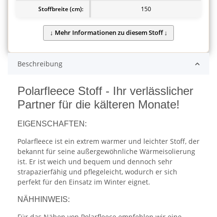
Stoffbreite (cm):
150
Beschreibung
Polarfleece Stoff - Ihr verlässlicher
Partner für die kälteren Monate!
EIGENSCHAFTEN:
Polarfleece ist ein extrem warmer und leichter Stoff, der
bekannt für seine außergewöhnliche Wärmeisolierung
ist. Er ist weich und bequem und dennoch sehr
strapazierfähig und pflegeleicht, wodurch er sich
perfekt für den Einsatz im Winter eignet.
NÄHHINWEIS:
Für das Nähen von Polarfleece empfehlen wir eine