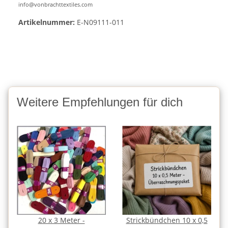
info@vonbrachttextiles.com
Artikelnummer:
E-N09111-011
Weitere Empfehlungen für dich
20 x 3 Meter -
Strickbündchen 10 x 0,5