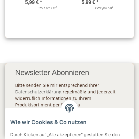
5,99 €
*
5,99 €
*
2
2
3,99 € pro 1 m
3,99 € pro 1 m
Newsletter Abonnieren
Bitte senden Sie mir entsprechend Ihrer
Datenschutzerklärung
regelmäßig und jederzeit
widerruflich Informationen zu Ihrem
Produktsortiment per E-Mail zu.
Abonnieren
Wie wir Cookies & Co nutzen
Newsletter Abonnieren
Durch Klicken auf „Alle akzeptieren“ gestatten Sie den