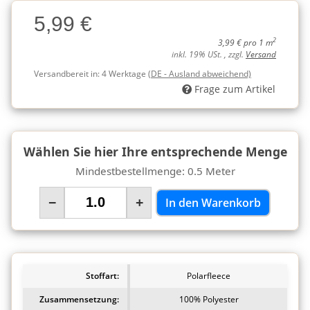
Charge
5,99 €
Charge
2
3,99 € pro 1 m
inkl. 19% USt. , zzgl.
Versand
Versandbereit in:
4 Werktage
(DE - Ausland abweichend)
Frage zum Artikel
Wählen Sie hier Ihre entsprechende Menge
Mindestbestellmenge: 0.5 Meter
−
+
In den Warenkorb
Stoffart:
Polarfleece
Zusammensetzung:
100% Polyester