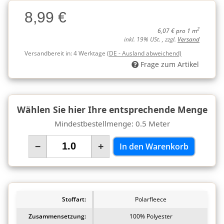
Charge
8,99 €
Charge
2
6,07 € pro 1 m
inkl. 19% USt. , zzgl.
Versand
Versandbereit in:
4 Werktage
(DE - Ausland abweichend)
Frage zum Artikel
Wählen Sie hier Ihre entsprechende Menge
Mindestbestellmenge: 0.5 Meter
−
+
In den Warenkorb
Stoffart:
Polarfleece
Zusammensetzung:
100% Polyester