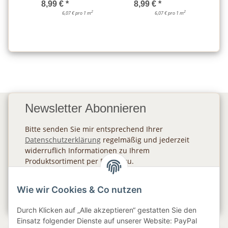
8,99 €
*
8,99 €
*
2
2
6,07 € pro 1 m
6,07 € pro 1 m
Newsletter Abonnieren
Bitte senden Sie mir entsprechend Ihrer
Datenschutzerklärung
regelmäßig und jederzeit
widerruflich Informationen zu Ihrem
Produktsortiment per E-Mail zu.
Abonnieren
Wie wir Cookies & Co nutzen
Newsletter Abonnieren
Durch Klicken auf „Alle akzeptieren“ gestatten Sie den
Einsatz folgender Dienste auf unserer Website: PayPal