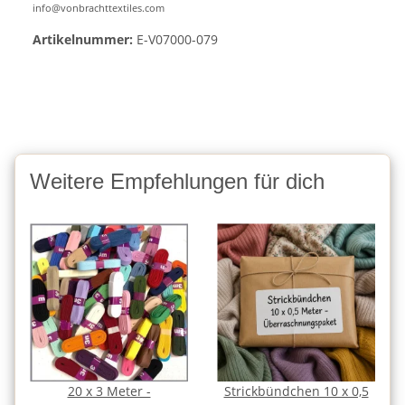
info@vonbrachttextiles.com
Artikelnummer:
E-V07000-079
Weitere Empfehlungen für dich
20 x 3 Meter -
Strickbündchen 10 x 0,5