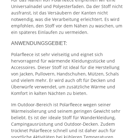
Universalnadel und Polyesterfaden. Da der Stoff nicht
ausfranst, ist das Versäubern der Kanten nicht
notwendig, was die Verarbeitung erleichtert. Es wird
empfohlen, den Stoff vor dem Nähen zu waschen, um
ein späteres Einlaufen zu vermeiden.
ANWENDUNGSGEBIET:
Polarfleece ist sehr vielseitig und eignet sich
hervorragend für wärmende Kleidungsstücke und
Accessoires. Dieser Stoff ist ideal für die Herstellung
von Jacken, Pullovern, Handschuhen, Mützen, Schals
und vielem mehr. Er wird auch oft für Decken und
Überwürfe verwendet, um zusätzliche Wärme und
Komfort in kalten Nächten zu bieten.
Im Outdoor-Bereich ist Polarfleece wegen seiner
Wärmeisolierung und seinem geringen Gewicht sehr
beliebt. Es ist der ideale Stoff für Wanderkleidung,
Campingausrüstung und Outdoor-Decken. Zudem
trocknet Polarfleece schnell und ist daher auch für
sportliche Aktivitäten bei kühleren Temperaturen