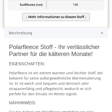
Stoffbreite (cm):
148
Beschreibung
Polarfleece Stoff - Ihr verlässlicher
Partner für die kälteren Monate!
EIGENSCHAFTEN:
Polarfleece ist ein extrem warmer und leichter Stoff, der
bekannt für seine außergewöhnliche Wärmeisolierung
ist. Er ist weich und bequem und dennoch sehr
strapazierfähig und pflegeleicht, wodurch er sich
perfekt für den Einsatz im Winter eignet.
NÄHHINWEIS:
Für das Nähen von Polarfleece empfehlen wir eine