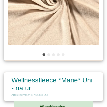
Wellnessfleece *Marie* Uni
- natur
Artikelnummer: E-N05358-053
Pflegehinweise