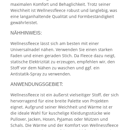
maximalen Komfort und Behaglichkeit. Trotz seiner
Weichheit ist Wellnessfleece robust und langlebig, was
eine langanhaltende Qualität und Formbeständigkeit
gewährleistet.
NÄHHINWEIS:
Wellnessfleece lässt sich am besten mit einer
Universalnadel nähen. Verwenden Sie einen starken
Faden und einen geraden Stich. Da Fleece dazu neigt,
statische Elektrizität zu erzeugen, empfehlen wir, den
Stoff vor dem Nähen zu waschen und ggf. ein
Antistatik-Spray zu verwenden.
ANWENDUNGSGEBIET:
Wellnessfleece ist ein äußerst vielseitiger Stoff, der sich
hervorragend für eine breite Palette von Projekten
eignet. Aufgrund seiner Weichheit und Wärme ist er
die ideale Wahl für kuschelige Kleidungsstücke wie
Pullover, Jacken, Hosen, Pyjamas oder Mützen und
Schals. Die Wärme und der Komfort von Wellnessfleece