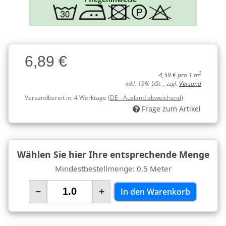
Charge
6,89 €
Charge
2
4,59 € pro 1 m
inkl. 19% USt. , zzgl.
Versand
Versandbereit in:
4 Werktage
(DE - Ausland abweichend)
Frage zum Artikel
Wählen Sie hier Ihre entsprechende Menge
Mindestbestellmenge: 0.5 Meter
−
+
In den Warenkorb