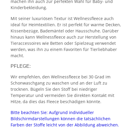
machen ihn auch zur perfekten Wahl für Baby- und
Kinderbekleidung.
Mit seiner luxuriösen Textur ist Wellnessfleece auch
ideal für Heimtextilien. Er ist perfekt für warme Decken,
Kissenbezüge, Bademäntel oder Hausschuhe. Darüber
hinaus kann Wellnessfleece auch zur Herstellung von
Tieraccessoires wie Betten oder Spielzeug verwendet
werden, was ihn zu einem Favoriten für Tierliebhaber
macht.
PFLEGE:
Wir empfehlen, den Wellnessfleece bei 30 Grad im
Schonwaschgang zu waschen und an der Luft zu
trocknen. Bügeln Sie den Stoff bei niedriger
Temperatur und vermeiden Sie direkten Kontakt mit
Hitze, da dies das Fleece beschädigen könnte.
Bitte beachten Sie: Aufgrund individueller
Bildschirmdarstellungen können die tatsächlichen
Farben der Stoffe leicht von der Abbildung abweichen.