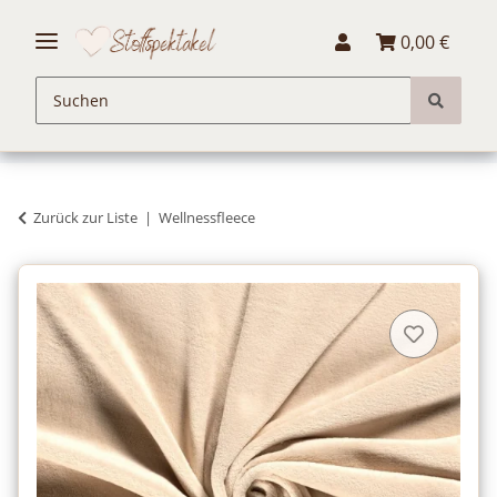
0,00 €
Zurück zur Liste
Wellnessfleece