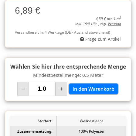
Charge
6,89 €
Charge
2
4,59 € pro 1 m
inkl. 19% USt. , zzgl.
Versand
Versandbereit in:
4 Werktage
(DE - Ausland abweichend)
Frage zum Artikel
Wählen Sie hier Ihre entsprechende Menge
Mindestbestellmenge: 0.5 Meter
−
+
In den Warenkorb
Stoffart:
Wellnesfleece
Zusammensetzung:
100% Polyester