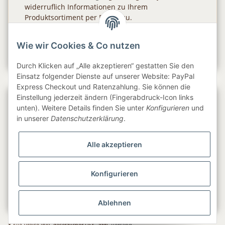
widerruflich Informationen zu Ihrem
Produktsortiment per E-Mail zu.
Abonnieren
Wie wir Cookies & Co nutzen
Newsletter Abonnieren
Durch Klicken auf „Alle akzeptieren“ gestatten Sie den
Einsatz folgender Dienste auf unserer Website: PayPal
Express Checkout und Ratenzahlung. Sie können die
Einstellung jederzeit ändern (Fingerabdruck-Icon links
Gesetzliche Informationen
unten). Weitere Details finden Sie unter
Konfigurieren
und
in unserer
Datenschutzerklärung
.
Informationen
Alle akzeptieren
Service
Konfigurieren
Folge uns
Ablehnen
* Alle Preise inkl. gesetzlicher USt., zzgl.
Versand