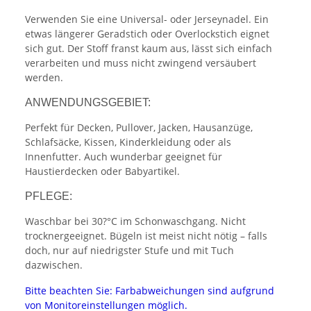
Verwenden Sie eine Universal- oder Jerseynadel. Ein
etwas längerer Geradstich oder Overlockstich eignet
sich gut. Der Stoff franst kaum aus, lässt sich einfach
verarbeiten und muss nicht zwingend versäubert
werden.
ANWENDUNGSGEBIET:
Perfekt für Decken, Pullover, Jacken, Hausanzüge,
Schlafsäcke, Kissen, Kinderkleidung oder als
Innenfutter. Auch wunderbar geeignet für
Haustierdecken oder Babyartikel.
PFLEGE:
Waschbar bei 30?°C im Schonwaschgang. Nicht
trocknergeeignet. Bügeln ist meist nicht nötig – falls
doch, nur auf niedrigster Stufe und mit Tuch
dazwischen.
Bitte beachten Sie: Farbabweichungen sind aufgrund
von Monitoreinstellungen möglich.