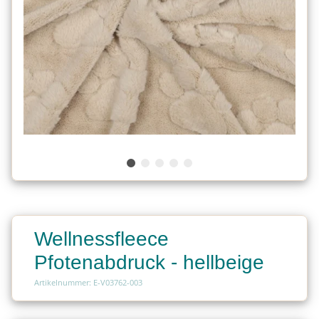
Wellnessfleece
Pfotenabdruck - hellbeige
Artikelnummer: E-V03762-003