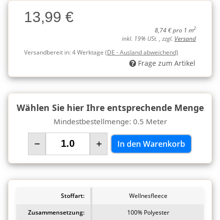
Charge
13,99 €
Charge
2
8,74 € pro 1 m
inkl. 19% USt. , zzgl.
Versand
Versandbereit in:
4 Werktage
(DE - Ausland abweichend)
Frage zum Artikel
Wählen Sie hier Ihre entsprechende Menge
Mindestbestellmenge: 0.5 Meter
−
+
In den Warenkorb
Stoffart:
Wellnesfleece
Zusammensetzung:
100% Polyester