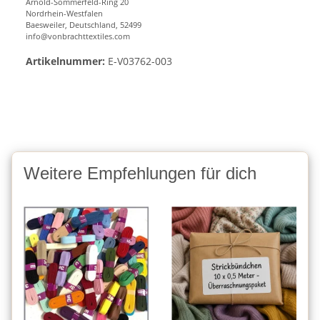
Arnold-Sommerfeld-Ring 20
Nordrhein-Westfalen
Baesweiler, Deutschland, 52499
info@vonbrachttextiles.com
Artikelnummer:
E-V03762-003
Weitere Empfehlungen für dich