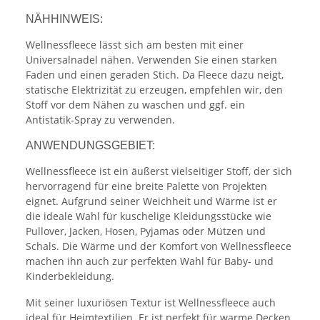
NÄHHINWEIS:
Wellnessfleece lässt sich am besten mit einer
Universalnadel nähen. Verwenden Sie einen starken
Faden und einen geraden Stich. Da Fleece dazu neigt,
statische Elektrizität zu erzeugen, empfehlen wir, den
Stoff vor dem Nähen zu waschen und ggf. ein
Antistatik-Spray zu verwenden.
ANWENDUNGSGEBIET:
Wellnessfleece ist ein äußerst vielseitiger Stoff, der sich
hervorragend für eine breite Palette von Projekten
eignet. Aufgrund seiner Weichheit und Wärme ist er
die ideale Wahl für kuschelige Kleidungsstücke wie
Pullover, Jacken, Hosen, Pyjamas oder Mützen und
Schals. Die Wärme und der Komfort von Wellnessfleece
machen ihn auch zur perfekten Wahl für Baby- und
Kinderbekleidung.
Mit seiner luxuriösen Textur ist Wellnessfleece auch
ideal für Heimtextilien. Er ist perfekt für warme Decken,