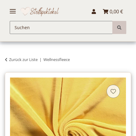
0,00 €
Zurück zur Liste
Wellnessfleece