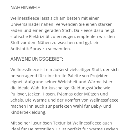
NÄHHINWEIS:
Wellnessfleece lässt sich am besten mit einer
Universalnadel nähen. Verwenden Sie einen starken
Faden und einen geraden Stich. Da Fleece dazu neigt,
statische Elektrizität zu erzeugen, empfehlen wir, den
Stoff vor dem Nähen zu waschen und ggf. ein
Antistatik-Spray zu verwenden.
ANWENDUNGSGEBIET:
Wellnessfleece ist ein äußerst vielseitiger Stoff, der sich
hervorragend für eine breite Palette von Projekten
eignet. Aufgrund seiner Weichheit und Wärme ist er
die ideale Wahl für kuschelige Kleidungsstücke wie
Pullover, Jacken, Hosen, Pyjamas oder Mützen und
Schals. Die Wärme und der Komfort von Wellnessfleece
machen ihn auch zur perfekten Wahl für Baby- und
Kinderbekleidung.
Mit seiner luxuriösen Textur ist Wellnessfleece auch
ideal für Heimtextilien. Er ist perfekt für warme Decken,