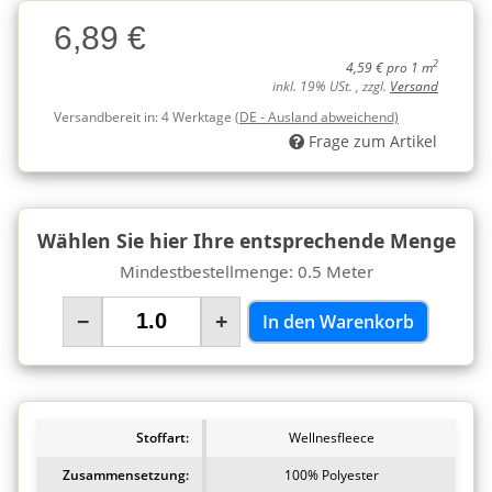
Charge
6,89 €
Charge
2
4,59 € pro 1 m
inkl. 19% USt. , zzgl.
Versand
Versandbereit in:
4 Werktage
(DE - Ausland abweichend)
Frage zum Artikel
Wählen Sie hier Ihre entsprechende Menge
Mindestbestellmenge: 0.5 Meter
−
+
In den Warenkorb
Stoffart:
Wellnesfleece
Zusammensetzung:
100% Polyester