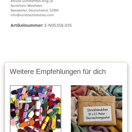
Arnold-Sommerfeld-Ring 20
Nordrhein-Westfalen
Baesweiler, Deutschland, 52499
info@vonbrachttextiles.com
Artikelnummer:
E-N05358-035
Weitere Empfehlungen für dich