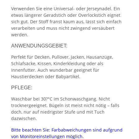
Verwenden Sie eine Universal- oder Jerseynadel. Ein
etwas längerer Geradstich oder Overlockstich eignet
sich gut. Der Stoff franst kaum aus, lässt sich einfach
verarbeiten und muss nicht zwingend versäubert
werden.
ANWENDUNGSGEBIET:
Perfekt für Decken, Pullover, Jacken, Hausanzüge,
Schlafsäcke, Kissen, Kinderkleidung oder als
Innenfutter. Auch wunderbar geeignet für
Haustierdecken oder Babyartikel.
PFLEGE:
Waschbar bei 30?°C im Schonwaschgang. Nicht
trocknergeeignet. Bügeln ist meist nicht nötig – falls
doch, nur auf niedrigster Stufe und mit Tuch
dazwischen.
Bitte beachten Sie: Farbabweichungen sind aufgrund
von Monitoreinstellungen möglich.