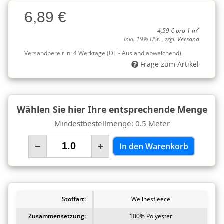
Charge
6,89 €
Charge
2
4,59 € pro 1 m
inkl. 19% USt. , zzgl.
Versand
Versandbereit in:
4 Werktage
(DE - Ausland abweichend)
Frage zum Artikel
Wählen Sie hier Ihre entsprechende Menge
Mindestbestellmenge: 0.5 Meter
−
+
In den Warenkorb
Stoffart:
Wellnesfleece
Zusammensetzung:
100% Polyester