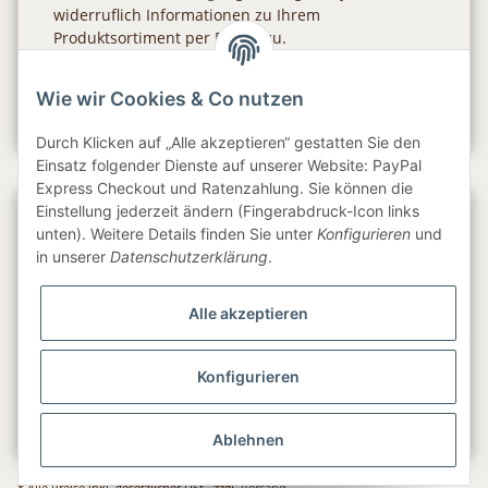
widerruflich Informationen zu Ihrem
Produktsortiment per E-Mail zu.
Abonnieren
Wie wir Cookies & Co nutzen
Newsletter Abonnieren
Durch Klicken auf „Alle akzeptieren“ gestatten Sie den
Einsatz folgender Dienste auf unserer Website: PayPal
Express Checkout und Ratenzahlung. Sie können die
Einstellung jederzeit ändern (Fingerabdruck-Icon links
Gesetzliche Informationen
unten). Weitere Details finden Sie unter
Konfigurieren
und
in unserer
Datenschutzerklärung
.
Informationen
Alle akzeptieren
Service
Konfigurieren
Folge uns
Ablehnen
* Alle Preise inkl. gesetzlicher USt., zzgl.
Versand