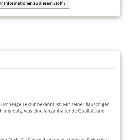
uschelige Textur bekannt ist. Mit seiner flauschigen
d langlebig, was eine langanhaltende Qualität und
 Stich. Da Fleece dazu neigt, statische Elektrizität