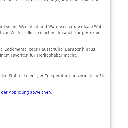
grund seiner Weichheit und Wärme ist er die ideale Wahl
rt von Wellnessfleece machen ihn auch zur perfekten
ezüge, Bademäntel oder Hausschuhe. Darüber hinaus
inem Favoriten für Tierliebhaber macht.
den Stoff bei niedriger Temperatur und vermeiden Sie
on der Abbildung abweichen.