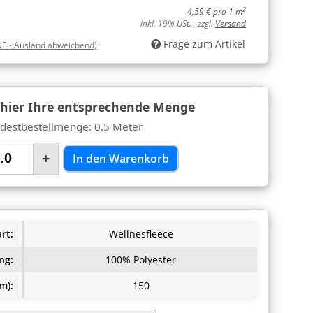
2
4,59 € pro 1 m
inkl. 19% USt. , zzgl.
Versand
Frage zum Artikel
DE - Ausland abweichend)
 hier Ihre entsprechende Menge
destbestellmenge: 0.5 Meter
+
In den Warenkorb
rt:
Wellnesfleece
ng:
100% Polyester
m):
150