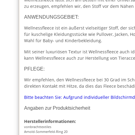
zu erzeugen, empfehlen wir, den Stoff vor dem Nähen 
ANWENDUNGSGEBIET:
Wellnessfleece ist ein äußerst vielseitiger Stoff, der 
für kuschelige Kleidungsstücke wie Pullover, Jacken,
Wahl für Baby- und Kinderbekleidung.
Mit seiner luxuriösen Textur ist Wellnessfleece auch 
kann Wellnessfleece auch zur Herstellung von Tieracc
PFLEGE:
Wir empfehlen, den Wellnessfleece bei 30 Grad im Sc
direkten Kontakt mit Hitze, da dies das Fleece beschäd
Bitte beachten Sie: Aufgrund individueller Bildschirm
Angaben zur Produktsicherheit
Herstellerinformationen:
vonbrachttextiles
Arnold-Sommerfeld-Ring 20