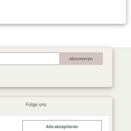
Abonnieren
Folge uns
▶️ YouTube
Alle akzeptieren
📘 Facebook