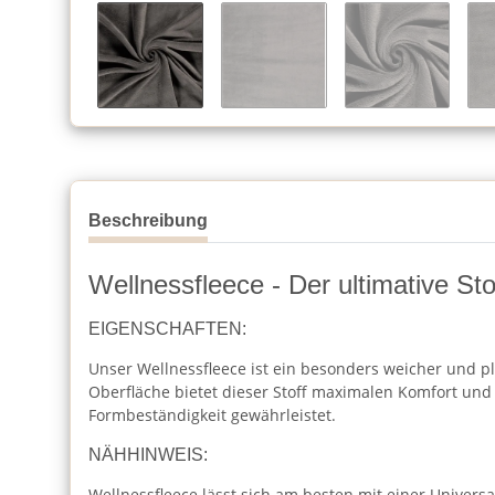
Beschreibung
Wellnessfleece - Der ultimative St
EIGENSCHAFTEN:
Unser Wellnessfleece ist ein besonders weicher und pl
Oberfläche bietet dieser Stoff maximalen Komfort und 
Formbeständigkeit gewährleistet.
NÄHHINWEIS:
Wellnessfleece lässt sich am besten mit einer Universa