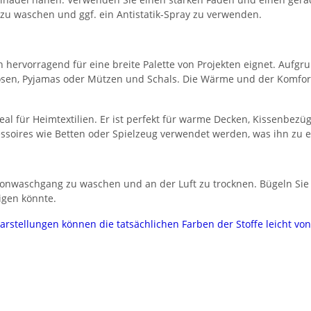
zu waschen und ggf. ein Antistatik-Spray zu verwenden.
sich hervorragend für eine breite Palette von Projekten eignet. Auf
 Hosen, Pyjamas oder Mützen und Schals. Die Wärme und der Komfo
ideal für Heimtextilien. Er ist perfekt für warme Decken, Kissenb
essoires wie Betten oder Spielzeug verwendet werden, was ihn zu e
honwaschgang zu waschen und an der Luft zu trocknen. Bügeln Sie 
igen könnte.
darstellungen können die tatsächlichen Farben der Stoffe leicht v