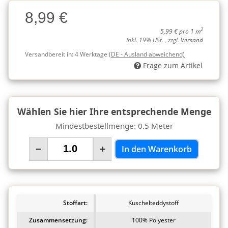
Charge
8,99 €
Charge
2
5,99 € pro 1 m
inkl. 19% USt. , zzgl.
Versand
Versandbereit in:
4 Werktage
(DE - Ausland abweichend)
Frage zum Artikel
Wählen Sie hier Ihre entsprechende Menge
Mindestbestellmenge: 0.5 Meter
−
+
In den Warenkorb
Stoffart:
Kuschelteddystoff
Zusammensetzung:
100% Polyester