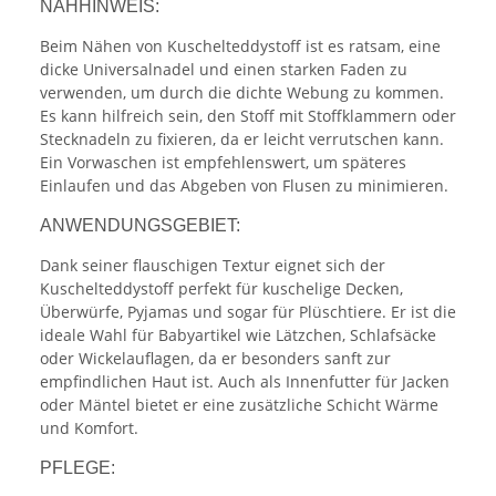
NÄHHINWEIS:
Beim Nähen von Kuschelteddystoff ist es ratsam, eine
dicke Universalnadel und einen starken Faden zu
verwenden, um durch die dichte Webung zu kommen.
Es kann hilfreich sein, den Stoff mit Stoffklammern oder
Stecknadeln zu fixieren, da er leicht verrutschen kann.
Ein Vorwaschen ist empfehlenswert, um späteres
Einlaufen und das Abgeben von Flusen zu minimieren.
ANWENDUNGSGEBIET:
Dank seiner flauschigen Textur eignet sich der
Kuschelteddystoff perfekt für kuschelige Decken,
Überwürfe, Pyjamas und sogar für Plüschtiere. Er ist die
ideale Wahl für Babyartikel wie Lätzchen, Schlafsäcke
oder Wickelauflagen, da er besonders sanft zur
empfindlichen Haut ist. Auch als Innenfutter für Jacken
oder Mäntel bietet er eine zusätzliche Schicht Wärme
und Komfort.
PFLEGE: