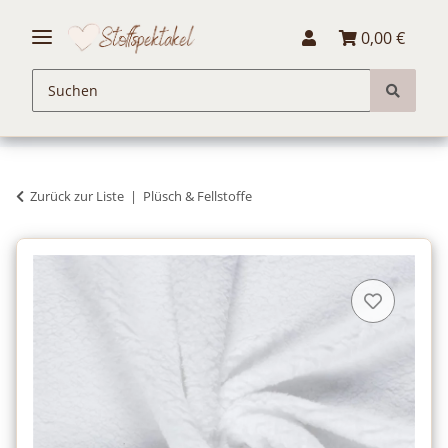
0,00 €
Zurück zur Liste
Plüsch & Fellstoffe