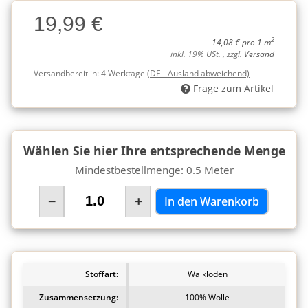
Charge
19,99 €
Charge
2
14,08 € pro 1 m
inkl. 19% USt. , zzgl.
Versand
Versandbereit in:
4 Werktage
(DE - Ausland abweichend)
Frage zum Artikel
Wählen Sie hier Ihre entsprechende Menge
Mindestbestellmenge: 0.5 Meter
−
+
In den Warenkorb
Stoffart:
Walkloden
Zusammensetzung:
100% Wolle