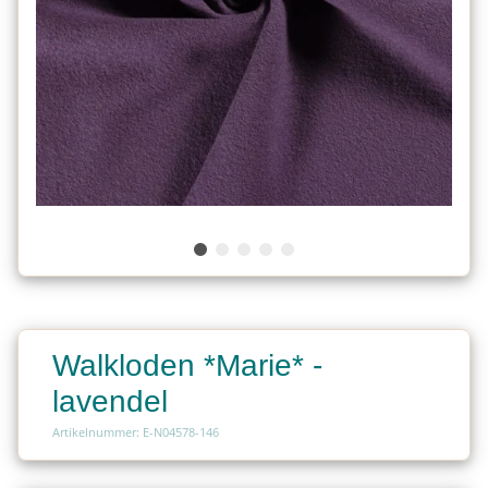
Walkloden *Marie* -
lavendel
Artikelnummer: E-N04578-146