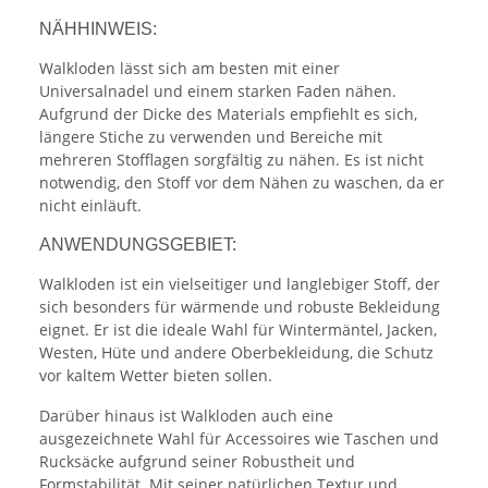
NÄHHINWEIS:
Walkloden lässt sich am besten mit einer
Universalnadel und einem starken Faden nähen.
Aufgrund der Dicke des Materials empfiehlt es sich,
längere Stiche zu verwenden und Bereiche mit
mehreren Stofflagen sorgfältig zu nähen. Es ist nicht
notwendig, den Stoff vor dem Nähen zu waschen, da er
nicht einläuft.
ANWENDUNGSGEBIET:
Walkloden ist ein vielseitiger und langlebiger Stoff, der
sich besonders für wärmende und robuste Bekleidung
eignet. Er ist die ideale Wahl für Wintermäntel, Jacken,
Westen, Hüte und andere Oberbekleidung, die Schutz
vor kaltem Wetter bieten sollen.
Darüber hinaus ist Walkloden auch eine
ausgezeichnete Wahl für Accessoires wie Taschen und
Rucksäcke aufgrund seiner Robustheit und
Formstabilität. Mit seiner natürlichen Textur und