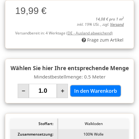
Charge
19,99 €
Charge
2
14,08 € pro 1 m
inkl. 19% USt. , zzgl.
Versand
Versandbereit in:
4 Werktage
(DE - Ausland abweichend)
Frage zum Artikel
Wählen Sie hier Ihre entsprechende Menge
Mindestbestellmenge: 0.5 Meter
−
+
In den Warenkorb
Stoffart:
Walkloden
Zusammensetzung:
100% Wolle