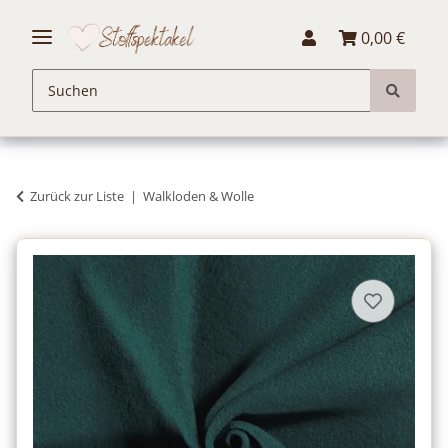
0,00 €
Zurück zur Liste
Walkloden & Wolle