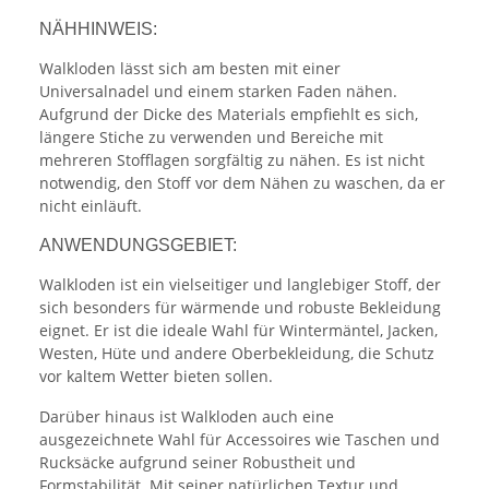
NÄHHINWEIS:
Walkloden lässt sich am besten mit einer
Universalnadel und einem starken Faden nähen.
Aufgrund der Dicke des Materials empfiehlt es sich,
längere Stiche zu verwenden und Bereiche mit
mehreren Stofflagen sorgfältig zu nähen. Es ist nicht
notwendig, den Stoff vor dem Nähen zu waschen, da er
nicht einläuft.
ANWENDUNGSGEBIET:
Walkloden ist ein vielseitiger und langlebiger Stoff, der
sich besonders für wärmende und robuste Bekleidung
eignet. Er ist die ideale Wahl für Wintermäntel, Jacken,
Westen, Hüte und andere Oberbekleidung, die Schutz
vor kaltem Wetter bieten sollen.
Darüber hinaus ist Walkloden auch eine
ausgezeichnete Wahl für Accessoires wie Taschen und
Rucksäcke aufgrund seiner Robustheit und
Formstabilität. Mit seiner natürlichen Textur und