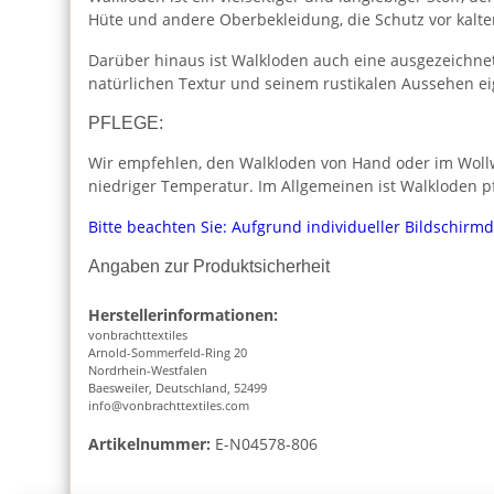
Hüte und andere Oberbekleidung, die Schutz vor kalte
Darüber hinaus ist Walkloden auch eine ausgezeichnet
natürlichen Textur und seinem rustikalen Aussehen ei
PFLEGE:
Wir empfehlen, den Walkloden von Hand oder im Wollw
niedriger Temperatur. Im Allgemeinen ist Walkloden pf
Bitte beachten Sie: Aufgrund individueller Bildschirm
Angaben zur Produktsicherheit
Herstellerinformationen:
vonbrachttextiles
Arnold-Sommerfeld-Ring 20
Nordrhein-Westfalen
Baesweiler, Deutschland, 52499
info@vonbrachttextiles.com
Artikelnummer:
E-N04578-806