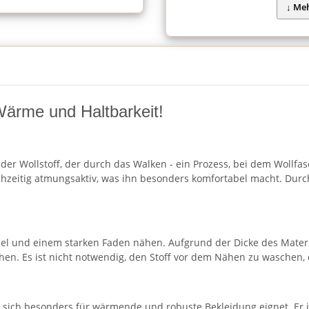
 Wärme und Haltbarkeit!
er Wollstoff, der durch das Walken - ein Prozess, bei dem Wollfase
leichzeitig atmungsaktiv, was ihn besonders komfortabel macht. D
del und einem starken Faden nähen. Aufgrund der Dicke des Materi
en. Es ist nicht notwendig, den Stoff vor dem Nähen zu waschen, d
der sich besonders für wärmende und robuste Bekleidung eignet. Er i