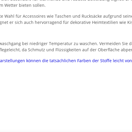
m Wetter bieten sollen.
e Wahl für Accessoires wie Taschen und Rucksäcke aufgrund seiner
gnet er sich auch hervorragend für dekorative Heimtextilien wie K
aschgang bei niedriger Temperatur zu waschen. Vermeiden Sie da
legeleicht, da Schmutz und Flüssigkeiten auf der Oberfläche abper
darstellungen können die tatsächlichen Farben der Stoffe leicht v