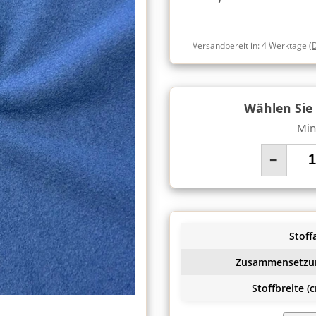
Versandbereit in:
4 Werktage
(
Wählen Sie
Min
−
Stoffa
Zusammensetzu
Stoffbreite (c