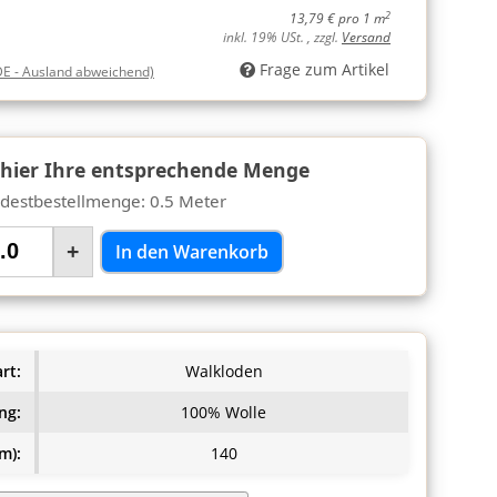
2
13,79 € pro 1 m
inkl. 19% USt. , zzgl.
Versand
Frage zum Artikel
DE - Ausland abweichend)
 hier Ihre entsprechende Menge
destbestellmenge: 0.5 Meter
+
In den Warenkorb
rt:
Walkloden
ng:
100% Wolle
m):
140