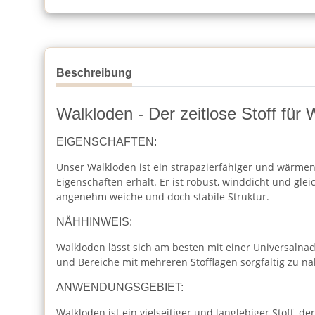
Beschreibung
Walkloden - Der zeitlose Stoff für
EIGENSCHAFTEN:
Unser Walkloden ist ein strapazierfähiger und wärmend
Eigenschaften erhält. Er ist robust, winddicht und g
angenehm weiche und doch stabile Struktur.
NÄHHINWEIS:
Walkloden lässt sich am besten mit einer Universalna
und Bereiche mit mehreren Stofflagen sorgfältig zu näh
ANWENDUNGSGEBIET:
Walkloden ist ein vielseitiger und langlebiger Stoff, 