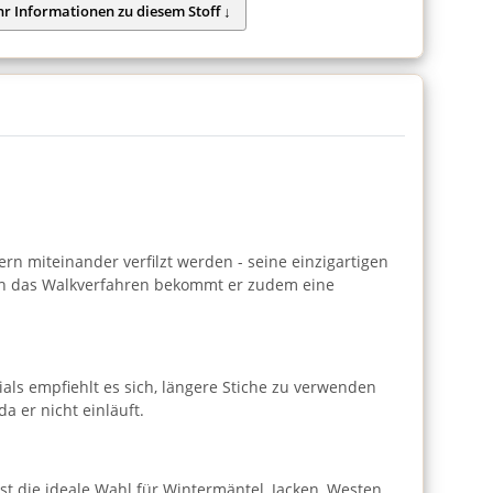
rn miteinander verfilzt werden - seine einzigartigen
urch das Walkverfahren bekommt er zudem eine
als empfiehlt es sich, längere Stiche zu verwenden
a er nicht einläuft.
st die ideale Wahl für Wintermäntel, Jacken, Westen,