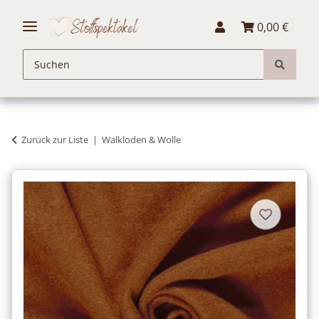
0,00 €
Zurück zur Liste
Walkloden & Wolle