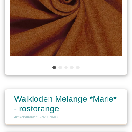
Walkloden Melange *Marie*
- rostorange
Artikelnummer: E-N20020-056