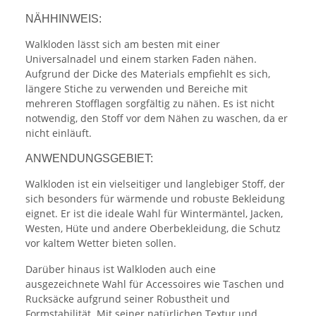
NÄHHINWEIS:
Walkloden lässt sich am besten mit einer
Universalnadel und einem starken Faden nähen.
Aufgrund der Dicke des Materials empfiehlt es sich,
längere Stiche zu verwenden und Bereiche mit
mehreren Stofflagen sorgfältig zu nähen. Es ist nicht
notwendig, den Stoff vor dem Nähen zu waschen, da er
nicht einläuft.
ANWENDUNGSGEBIET:
Walkloden ist ein vielseitiger und langlebiger Stoff, der
sich besonders für wärmende und robuste Bekleidung
eignet. Er ist die ideale Wahl für Wintermäntel, Jacken,
Westen, Hüte und andere Oberbekleidung, die Schutz
vor kaltem Wetter bieten sollen.
Darüber hinaus ist Walkloden auch eine
ausgezeichnete Wahl für Accessoires wie Taschen und
Rucksäcke aufgrund seiner Robustheit und
Formstabilität. Mit seiner natürlichen Textur und