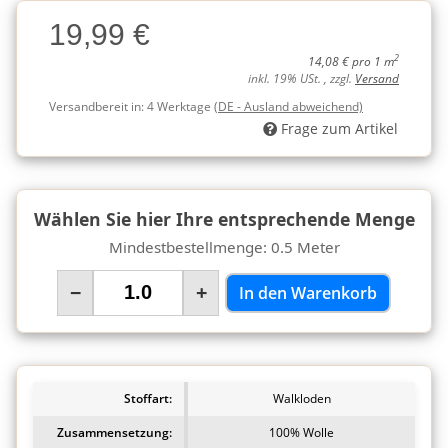
Charge
19,99 €
Charge
2
14,08 € pro 1 m
inkl. 19% USt. , zzgl.
Versand
Versandbereit in:
4 Werktage
(DE - Ausland abweichend)
Frage zum Artikel
Wählen Sie hier Ihre entsprechende Menge
Mindestbestellmenge: 0.5 Meter
−
+
In den Warenkorb
Stoffart:
Walkloden
Zusammensetzung:
100% Wolle