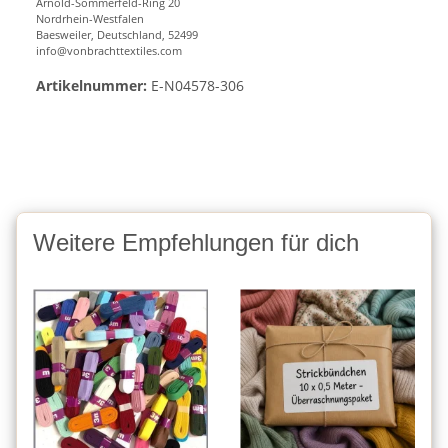
Arnold-Sommerfeld-Ring 20
Nordrhein-Westfalen
Baesweiler, Deutschland, 52499
info@vonbrachttextiles.com
Artikelnummer:
E-N04578-306
Weitere Empfehlungen für dich