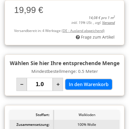
Charge
19,99 €
Charge
2
14,08 € pro 1 m
inkl. 19% USt. , zzgl.
Versand
Versandbereit in:
4 Werktage
(DE - Ausland abweichend)
Frage zum Artikel
Wählen Sie hier Ihre entsprechende Menge
Mindestbestellmenge: 0.5 Meter
−
+
In den Warenkorb
Stoffart:
Walkloden
Zusammensetzung:
100% Wolle