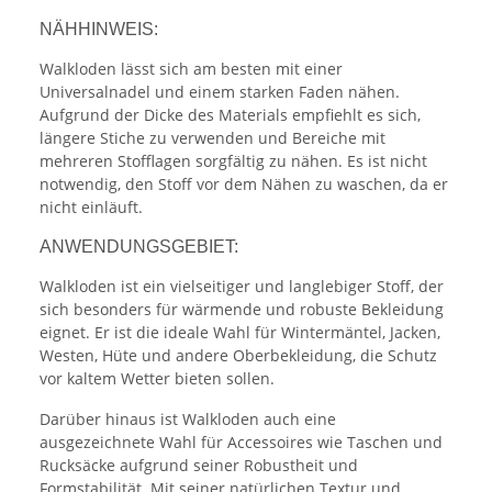
NÄHHINWEIS:
Walkloden lässt sich am besten mit einer
Universalnadel und einem starken Faden nähen.
Aufgrund der Dicke des Materials empfiehlt es sich,
längere Stiche zu verwenden und Bereiche mit
mehreren Stofflagen sorgfältig zu nähen. Es ist nicht
notwendig, den Stoff vor dem Nähen zu waschen, da er
nicht einläuft.
ANWENDUNGSGEBIET:
Walkloden ist ein vielseitiger und langlebiger Stoff, der
sich besonders für wärmende und robuste Bekleidung
eignet. Er ist die ideale Wahl für Wintermäntel, Jacken,
Westen, Hüte und andere Oberbekleidung, die Schutz
vor kaltem Wetter bieten sollen.
Darüber hinaus ist Walkloden auch eine
ausgezeichnete Wahl für Accessoires wie Taschen und
Rucksäcke aufgrund seiner Robustheit und
Formstabilität. Mit seiner natürlichen Textur und