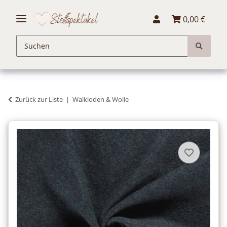
0,00 €
Zurück zur Liste
Walkloden & Wolle