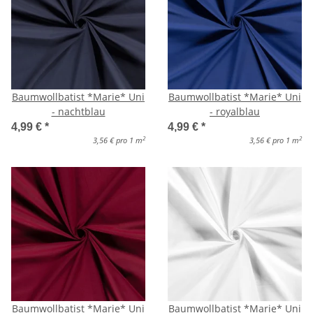
Baumwollbatist *Marie* Uni
Baumwollbatist *Marie* Uni
- nachtblau
- royalblau
4,99 €
*
4,99 €
*
2
2
3,56 € pro 1 m
3,56 € pro 1 m
Baumwollbatist *Marie* Uni
Baumwollbatist *Marie* Uni