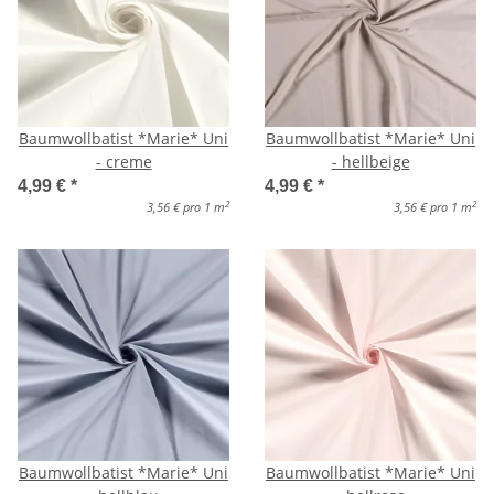
Baumwollbatist *Marie* Uni
Baumwollbatist *Marie* Uni
- creme
- hellbeige
4,99 €
*
4,99 €
*
2
2
3,56 € pro 1 m
3,56 € pro 1 m
Baumwollbatist *Marie* Uni
Baumwollbatist *Marie* Uni