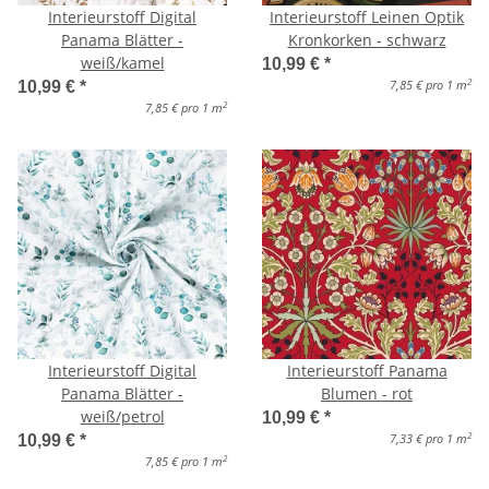
Interieurstoff Digital
Interieurstoff Leinen Optik
Panama Blätter -
Kronkorken - schwarz
weiß/kamel
10,99 €
*
2
7,85 € pro 1 m
10,99 €
*
2
7,85 € pro 1 m
Interieurstoff Digital
Interieurstoff Panama
Panama Blätter -
Blumen - rot
weiß/petrol
10,99 €
*
2
7,33 € pro 1 m
10,99 €
*
2
7,85 € pro 1 m