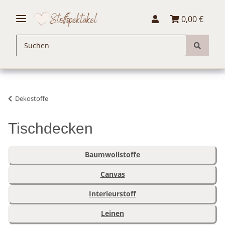
0,00 €
Dekostoffe
Tischdecken
Baumwollstoffe
Canvas
Interieurstoff
Leinen