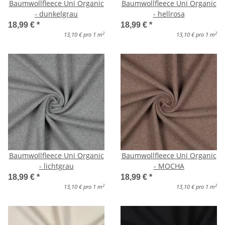
Baumwollfleece Uni Organic
Baumwollfleece Uni Organic
- dunkelgrau
- hellrosa
18,99 €
*
18,99 €
*
2
2
13,10 € pro 1 m
13,10 € pro 1 m
Baumwollfleece Uni Organic
Baumwollfleece Uni Organic
- lichtgrau
- MOCHA
18,99 €
*
18,99 €
*
2
2
13,10 € pro 1 m
13,10 € pro 1 m