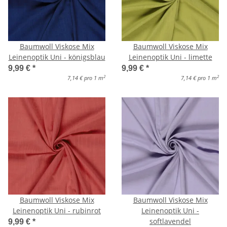
Baumwoll Viskose Mix
Baumwoll Viskose Mix
Leinenoptik Uni - königsblau
Leinenoptik Uni - limette
9,99 €
*
9,99 €
*
2
2
7,14 € pro 1 m
7,14 € pro 1 m
Baumwoll Viskose Mix
Baumwoll Viskose Mix
Leinenoptik Uni - rubinrot
Leinenoptik Uni -
softlavendel
9,99 €
*