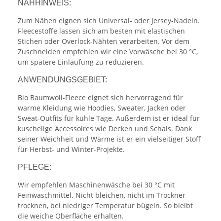
NÄHHINWEIS:
Zum Nähen eignen sich Universal- oder Jersey-Nadeln.
Fleecestoffe lassen sich am besten mit elastischen
Stichen oder Overlock-Nähten verarbeiten. Vor dem
Zuschneiden empfehlen wir eine Vorwäsche bei 30 °C,
um spätere Einlaufung zu reduzieren.
ANWENDUNGSGEBIET:
Bio Baumwoll-Fleece eignet sich hervorragend für
warme Kleidung wie Hoodies, Sweater, Jacken oder
Sweat-Outfits für kühle Tage. Außerdem ist er ideal für
kuschelige Accessoires wie Decken und Schals. Dank
seiner Weichheit und Wärme ist er ein vielseitiger Stoff
für Herbst- und Winter-Projekte.
PFLEGE:
Wir empfehlen Maschinenwäsche bei 30 °C mit
Feinwaschmittel. Nicht bleichen, nicht im Trockner
trocknen, bei niedriger Temperatur bügeln. So bleibt
die weiche Oberfläche erhalten.