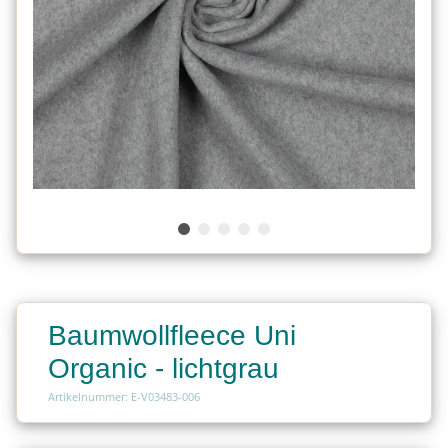
Baumwollfleece Uni
Organic - lichtgrau
Artikelnummer: E-V03483-006