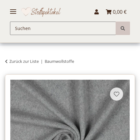
0,00 €
Zurück zur Liste
Baumwollstoffe