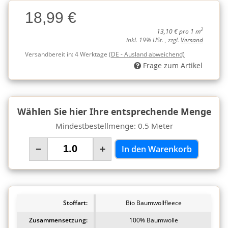
Charge
18,99 €
Charge
2
13,10 € pro 1 m
inkl. 19% USt. , zzgl.
Versand
Versandbereit in:
4 Werktage
(DE - Ausland abweichend)
Frage zum Artikel
Wählen Sie hier Ihre entsprechende Menge
Mindestbestellmenge: 0.5 Meter
−
+
In den Warenkorb
Stoffart:
Bio Baumwollfleece
Zusammensetzung:
100% Baumwolle