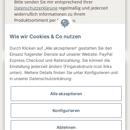
Bitte senden Sie mir entsprechend Ihrer
Datenschutzerklärung
regelmäßig und jederzeit
widerruflich Informationen zu Ihrem
Produktsortiment per E-Mail zu.
Abonnieren
Wie wir Cookies & Co nutzen
Newsletter Abonnieren
Durch Klicken auf „Alle akzeptieren“ gestatten Sie den
Einsatz folgender Dienste auf unserer Website: PayPal
Express Checkout und Ratenzahlung. Sie können die
Einstellung jederzeit ändern (Fingerabdruck-Icon links
Gesetzliche Informationen
unten). Weitere Details finden Sie unter
Konfigurieren
und
in unserer
Datenschutzerklärung
.
Informationen
Alle akzeptieren
Service
Konfigurieren
Folge uns
Ablehnen