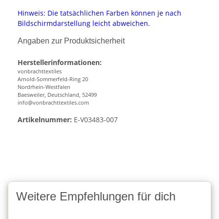
Hinweis: Die tatsächlichen Farben können je nach
Bildschirmdarstellung leicht abweichen.
Angaben zur Produktsicherheit
Herstellerinformationen:
vonbrachttextiles
Arnold-Sommerfeld-Ring 20
Nordrhein-Westfalen
Baesweiler, Deutschland, 52499
info@vonbrachttextiles.com
Artikelnummer:
E-V03483-007
Weitere Empfehlungen für dich