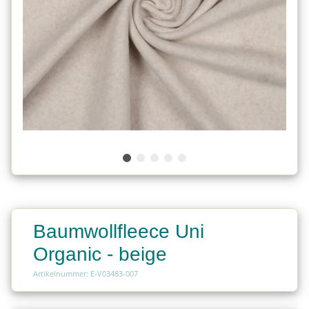
Baumwollfleece Uni
Organic - beige
Artikelnummer: E-V03483-007