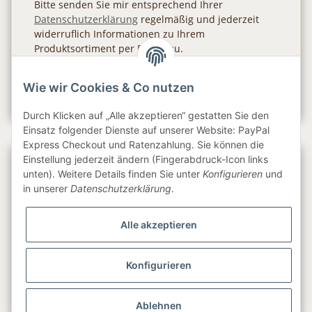
Bitte senden Sie mir entsprechend Ihrer
Datenschutzerklärung
regelmäßig und jederzeit
widerruflich Informationen zu Ihrem
Produktsortiment per E-Mail zu.
Abonnieren
Wie wir Cookies & Co nutzen
Newsletter Abonnieren
Durch Klicken auf „Alle akzeptieren“ gestatten Sie den
Einsatz folgender Dienste auf unserer Website: PayPal
Express Checkout und Ratenzahlung. Sie können die
Einstellung jederzeit ändern (Fingerabdruck-Icon links
Gesetzliche Informationen
unten). Weitere Details finden Sie unter
Konfigurieren
und
in unserer
Datenschutzerklärung
.
Informationen
Alle akzeptieren
Service
Konfigurieren
Folge uns
Ablehnen