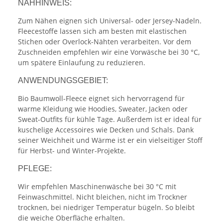
NÄHHINWEIS:
Zum Nähen eignen sich Universal- oder Jersey-Nadeln.
Fleecestoffe lassen sich am besten mit elastischen
Stichen oder Overlock-Nähten verarbeiten. Vor dem
Zuschneiden empfehlen wir eine Vorwäsche bei 30 °C,
um spätere Einlaufung zu reduzieren.
ANWENDUNGSGEBIET:
Bio Baumwoll-Fleece eignet sich hervorragend für
warme Kleidung wie Hoodies, Sweater, Jacken oder
Sweat-Outfits für kühle Tage. Außerdem ist er ideal für
kuschelige Accessoires wie Decken und Schals. Dank
seiner Weichheit und Wärme ist er ein vielseitiger Stoff
für Herbst- und Winter-Projekte.
PFLEGE:
Wir empfehlen Maschinenwäsche bei 30 °C mit
Feinwaschmittel. Nicht bleichen, nicht im Trockner
trocknen, bei niedriger Temperatur bügeln. So bleibt
die weiche Oberfläche erhalten.