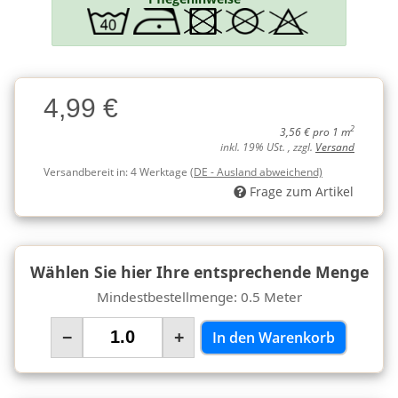
Charge
4,99 €
Charge
2
3,56 € pro 1 m
inkl. 19% USt. , zzgl.
Versand
Versandbereit in:
4 Werktage
(DE - Ausland abweichend)
Frage zum Artikel
Wählen Sie hier Ihre entsprechende Menge
Mindestbestellmenge: 0.5 Meter
−
+
In den Warenkorb