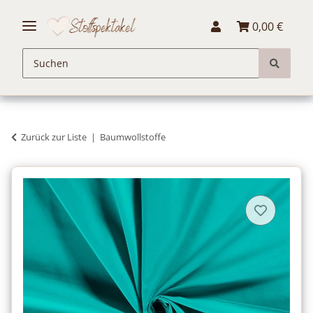
0,00 €
Zurück zur Liste
Baumwollstoffe