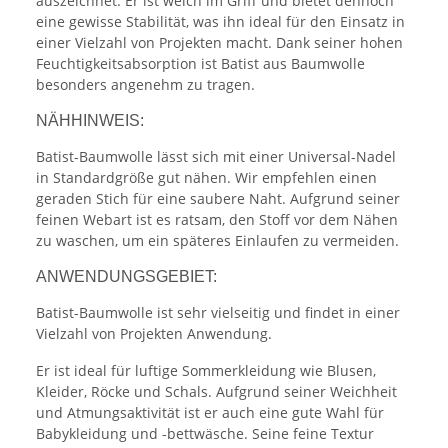
auszeichnet. Er ist weich im Griff und bietet dennoch
eine gewisse Stabilität, was ihn ideal für den Einsatz in
einer Vielzahl von Projekten macht. Dank seiner hohen
Feuchtigkeitsabsorption ist Batist aus Baumwolle
besonders angenehm zu tragen.
NÄHHINWEIS:
Batist-Baumwolle lässt sich mit einer Universal-Nadel
in Standardgröße gut nähen. Wir empfehlen einen
geraden Stich für eine saubere Naht. Aufgrund seiner
feinen Webart ist es ratsam, den Stoff vor dem Nähen
zu waschen, um ein späteres Einlaufen zu vermeiden.
ANWENDUNGSGEBIET:
Batist-Baumwolle ist sehr vielseitig und findet in einer
Vielzahl von Projekten Anwendung.
Er ist ideal für luftige Sommerkleidung wie Blusen,
Kleider, Röcke und Schals. Aufgrund seiner Weichheit
und Atmungsaktivität ist er auch eine gute Wahl für
Babykleidung und -bettwäsche. Seine feine Textur