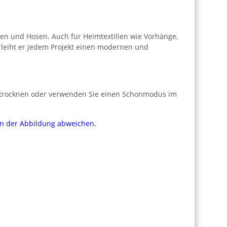
ken und Hosen. Auch für Heimtextilien wie Vorhänge,
erleiht er jedem Projekt einen modernen und
t trocknen oder verwenden Sie einen Schonmodus im
von der Abbildung abweichen.