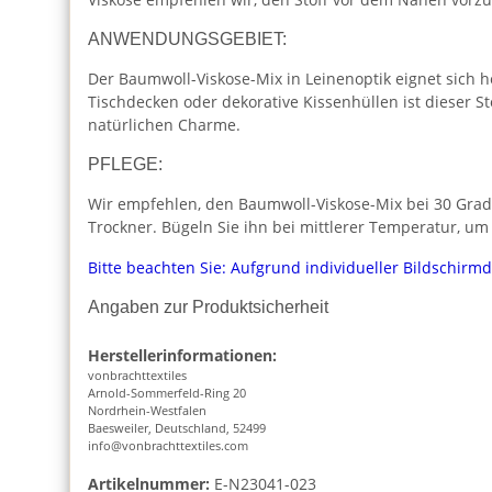
ANWENDUNGSGEBIET:
Der Baumwoll-Viskose-Mix in Leinenoptik eignet sich 
Tischdecken oder dekorative Kissenhüllen ist dieser S
natürlichen Charme.
PFLEGE:
Wir empfehlen, den Baumwoll-Viskose-Mix bei 30 Grad
Trockner. Bügeln Sie ihn bei mittlerer Temperatur, u
Bitte beachten Sie: Aufgrund individueller Bildschirm
Angaben zur Produktsicherheit
Herstellerinformationen:
vonbrachttextiles
Arnold-Sommerfeld-Ring 20
Nordrhein-Westfalen
Baesweiler, Deutschland, 52499
info@vonbrachttextiles.com
Artikelnummer:
E-N23041-023