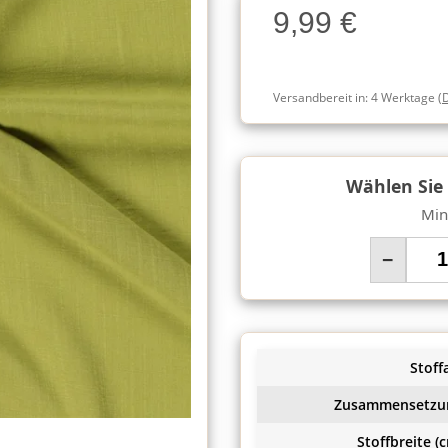
9,99 €
Charge
Versandbereit in:
4 Werktage
(
Wählen Sie
Min
−
Stoffa
Zusammensetzu
Stoffbreite (c