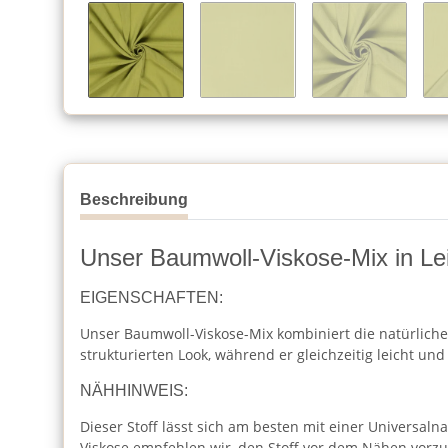
Beschreibung
Unser Baumwoll-Viskose-Mix in Leine
EIGENSCHAFTEN:
Unser Baumwoll-Viskose-Mix kombiniert die natürliche
strukturierten Look, während er gleichzeitig leicht und
NÄHHINWEIS:
Dieser Stoff lässt sich am besten mit einer Universal
Viskose empfehlen wir, den Stoff vor dem Nähen vorz