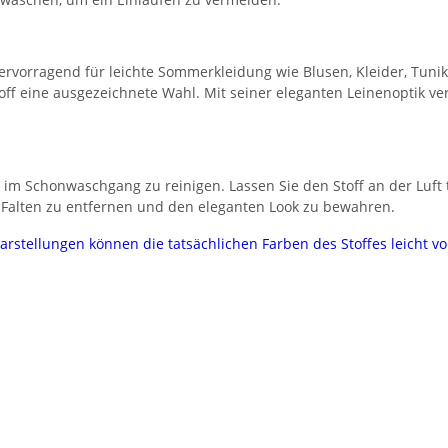
hervorragend für leichte Sommerkleidung wie Blusen, Kleider, Tuni
toff eine ausgezeichnete Wahl. Mit seiner eleganten Leinenoptik v
 im Schonwaschgang zu reinigen. Lassen Sie den Stoff an der Luf
m Falten zu entfernen und den eleganten Look zu bewahren.
darstellungen können die tatsächlichen Farben des Stoffes leicht 