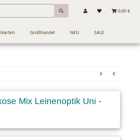
0,00 €
rkarten
Großhandel
NEU
SALE
ose Mix Leinenoptik Uni -