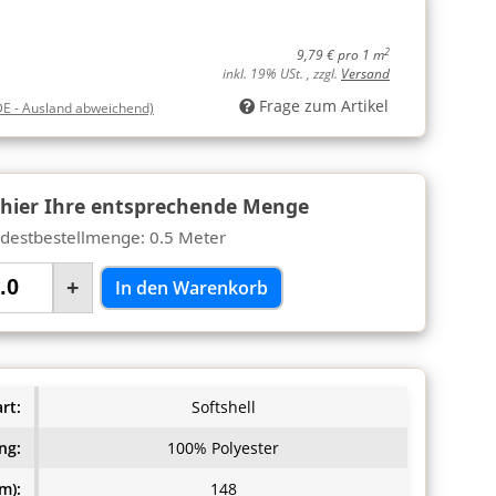
2
9,79 € pro 1 m
inkl. 19% USt. , zzgl.
Versand
Frage zum Artikel
DE - Ausland abweichend)
 hier Ihre entsprechende Menge
destbestellmenge: 0.5 Meter
+
In den Warenkorb
rt:
Softshell
ng:
100% Polyester
m):
148