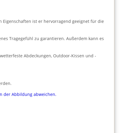
n Eigenschaften ist er hervorragend geeignet für die
enes Tragegefühl zu garantieren. Außerdem kann es
r wetterfeste Abdeckungen, Outdoor-Kissen und -
erden.
von der Abbildung abweichen.