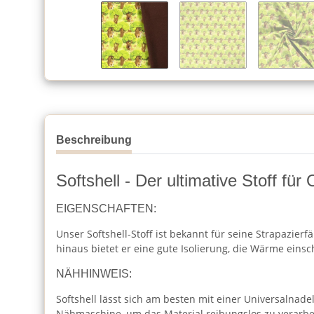
Beschreibung
Softshell - Der ultimative Stoff fü
EIGENSCHAFTEN:
Unser Softshell-Stoff ist bekannt für seine Strapazier
hinaus bietet er eine gute Isolierung, die Wärme einsch
NÄHHINWEIS:
Softshell lässt sich am besten mit einer Universalnade
Nähmaschine, um das Material reibungslos zu verarbe