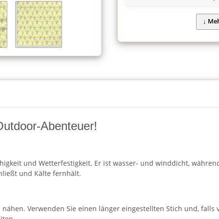
r Outdoor-Abenteuer!
fähigkeit und Wetterfestigkeit. Er ist wasser- und winddicht, währe
ließt und Kälte fernhält.
l nähen. Verwenden Sie einen länger eingestellten Stich und, falls 
iten.