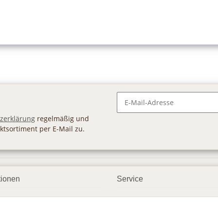
Newsletter Abonnieren
zerklärung
regelmäßig und
ktsortiment per E-Mail zu.
tionen
Service
ngsmöglichkeiten
Geschenkgutscheine