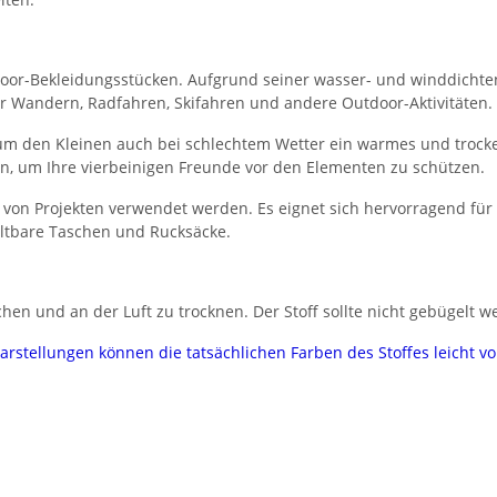
Outdoor-Bekleidungsstücken. Aufgrund seiner wasser- und winddichte
r Wandern, Radfahren, Skifahren und andere Outdoor-Aktivitäten.
 um den Kleinen auch bei schlechtem Wetter ein warmes und trock
, um Ihre vierbeinigen Freunde vor den Elementen zu schützen.
hl von Projekten verwendet werden. Es eignet sich hervorragend fü
altbare Taschen und Rucksäcke.
hen und an der Luft zu trocknen. Der Stoff sollte nicht gebügelt w
darstellungen können die tatsächlichen Farben des Stoffes leicht 