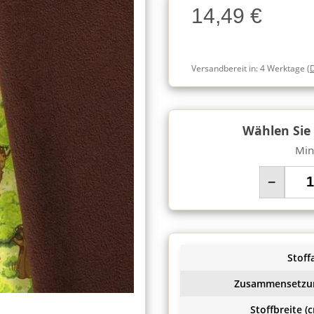
14,49 €
Charge
Versandbereit in:
4 Werktage
(
Wählen Sie
Min
−
Stoffa
Zusammensetzu
Stoffbreite (c