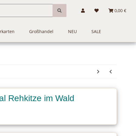
0,00 €
rkarten
Großhandel
NEU
SALE
tal Rehkitze im Wald