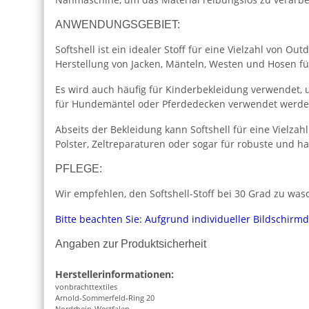
ANWENDUNGSGEBIET:
Softshell ist ein idealer Stoff für eine Vielzahl von 
Herstellung von Jacken, Mänteln, Westen und Hosen fü
Es wird auch häufig für Kinderbekleidung verwendet,
für Hundemäntel oder Pferdedecken verwendet werden
Abseits der Bekleidung kann Softshell für eine Vielza
Polster, Zeltreparaturen oder sogar für robuste und h
PFLEGE:
Wir empfehlen, den Softshell-Stoff bei 30 Grad zu wasc
Bitte beachten Sie: Aufgrund individueller Bildschirm
Angaben zur Produktsicherheit
Herstellerinformationen:
vonbrachttextiles
Arnold-Sommerfeld-Ring 20
Nordrhein-Westfalen