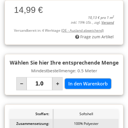
Charge
14,99 €
Charge
2
10,13 € pro 1 m
inkl. 19% USt. , zzgl.
Versand
Versandbereit in:
4 Werktage
(DE - Ausland abweichend)
Frage zum Artikel
Wählen Sie hier Ihre entsprechende Menge
Mindestbestellmenge: 0.5 Meter
−
+
In den Warenkorb
Stoffart:
Softshell
Zusammensetzung:
100% Polyester