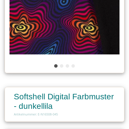
Softshell Digital Farbmuster
- dunkellila
Artikelnummer: E-N16508-045