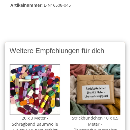
Artikelnummer:
E-N16508-045
Weitere Empfehlungen für dich
20 x 3 Meter -
Strickbündchen 10 x 0,5
Schrägband Baumwolle
Meter -