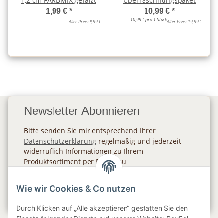
1,2 cm FARBMIX gefalzt
Überraschnungspaket
1,99 €
*
10,99 €
*
10,99 € pro 1 Stück
Alter Preis:
9,99 €
Alter Preis:
19,99 €
Newsletter Abonnieren
Bitte senden Sie mir entsprechend Ihrer
Datenschutzerklärung
regelmäßig und jederzeit
widerruflich Informationen zu Ihrem
Produktsortiment per E-Mail zu.
Abonnieren
Wie wir Cookies & Co nutzen
Newsletter Abonnieren
Durch Klicken auf „Alle akzeptieren“ gestatten Sie den