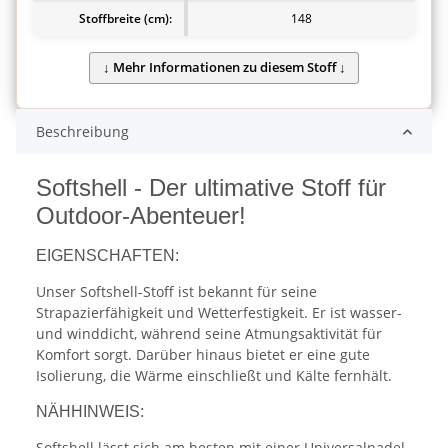
Stoffbreite (cm):
148
Beschreibung
Softshell - Der ultimative Stoff für
Outdoor-Abenteuer!
EIGENSCHAFTEN:
Unser Softshell-Stoff ist bekannt für seine
Strapazierfähigkeit und Wetterfestigkeit. Er ist wasser-
und winddicht, während seine Atmungsaktivität für
Komfort sorgt. Darüber hinaus bietet er eine gute
Isolierung, die Wärme einschließt und Kälte fernhält.
NÄHHINWEIS:
Softshell lässt sich am besten mit einer Universalnadel