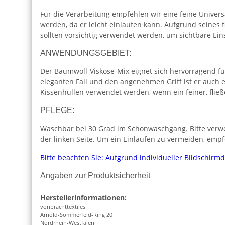
Für die Verarbeitung empfehlen wir eine feine Univers
werden, da er leicht einlaufen kann. Aufgrund seines f
sollten vorsichtig verwendet werden, um sichtbare Ein
ANWENDUNGSGEBIET:
Der Baumwoll-Viskose-Mix eignet sich hervorragend fü
eleganten Fall und den angenehmen Griff ist er auch e
Kissenhüllen verwendet werden, wenn ein feiner, fließ
PFLEGE:
Waschbar bei 30 Grad im Schonwaschgang. Bitte verwen
der linken Seite. Um ein Einlaufen zu vermeiden, empf
Bitte beachten Sie: Aufgrund individueller Bildschirm
Angaben zur Produktsicherheit
Herstellerinformationen:
vonbrachttextiles
Arnold-Sommerfeld-Ring 20
Nordrhein-Westfalen