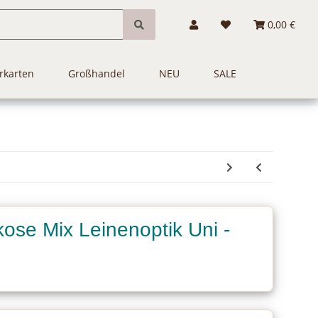
0,00 €
rkarten
Großhandel
NEU
SALE
ose Mix Leinenoptik Uni -