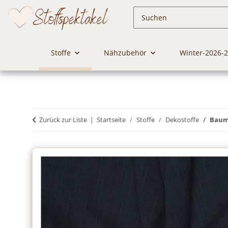
Stoffe
Nähzubehör
Winter-2026-
Zurück zur Liste
Startseite
Stoffe
Dekostoffe
Baumw