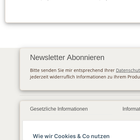
Newsletter Abonnieren
Bitte senden Sie mir entsprechend Ihrer
Datenschut
jederzeit widerruflich Informationen zu Ihrem Produ
Gesetzliche Informationen
Informa
Datenschutz
Zahlu
Wie wir Cookies & Co nutzen
AGB
Vers