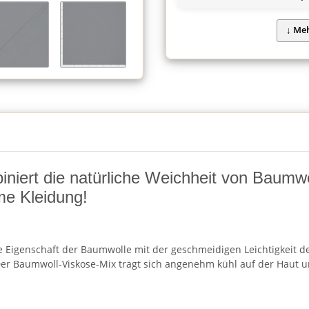
iert die natürliche Weichheit von Baumwol
eme Kleidung!
he Eigenschaft der Baumwolle mit der geschmeidigen Leichtigkeit de
Der Baumwoll-Viskose-Mix trägt sich angenehm kühl auf der Haut und