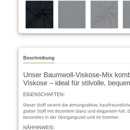
Beschreibung
Unser Baumwoll-Viskose-Mix kombin
Viskose – ideal für stilvolle, bequ
EIGENSCHAFTEN:
Dieser Stoff vereint die atmungsaktive, hautfreundlic
glatter Stoff mit dezentem Glanz und elegantem Fall. 
besonders in der Übergangszeit und im Sommer.
NÄHHINWEIS: