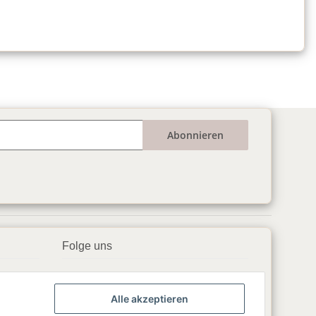
Abonnieren
Folge uns
▶️ YouTube
Alle akzeptieren
📘 Facebook