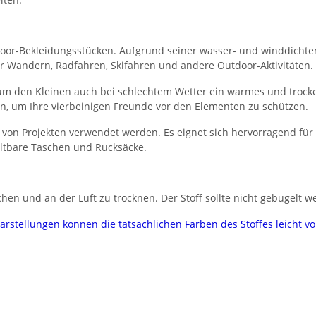
Outdoor-Bekleidungsstücken. Aufgrund seiner wasser- und winddichte
r Wandern, Radfahren, Skifahren und andere Outdoor-Aktivitäten.
 um den Kleinen auch bei schlechtem Wetter ein warmes und trock
, um Ihre vierbeinigen Freunde vor den Elementen zu schützen.
hl von Projekten verwendet werden. Es eignet sich hervorragend fü
altbare Taschen und Rucksäcke.
hen und an der Luft zu trocknen. Der Stoff sollte nicht gebügelt w
darstellungen können die tatsächlichen Farben des Stoffes leicht 