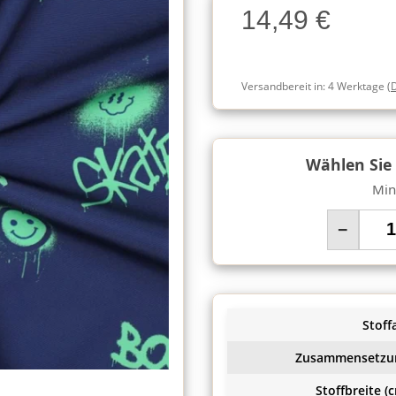
14,49 €
Charge
Versandbereit in:
4 Werktage
(
Wählen Sie
Min
−
Stoffa
Zusammensetzu
Stoffbreite (c