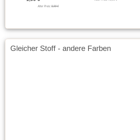
Alter Preis:
9,99 €
Gleicher Stoff - andere Farben