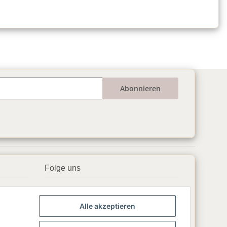
Abonnieren
Folge uns
▶️ YouTube
Alle akzeptieren
📘 Facebook