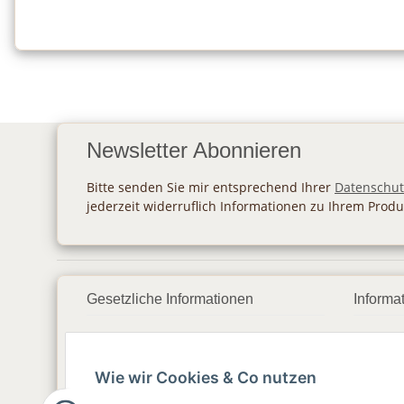
Newsletter Abonnieren
Bitte senden Sie mir entsprechend Ihrer
Datenschut
jederzeit widerruflich Informationen zu Ihrem Produ
Gesetzliche Informationen
Informa
Datenschutz
Zahlu
Wie wir Cookies & Co nutzen
AGB
Vers