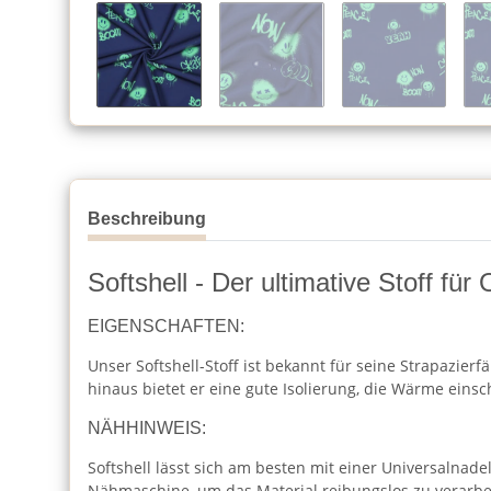
Beschreibung
Softshell - Der ultimative Stoff fü
EIGENSCHAFTEN:
Unser Softshell-Stoff ist bekannt für seine Strapazier
hinaus bietet er eine gute Isolierung, die Wärme einsch
NÄHHINWEIS:
Softshell lässt sich am besten mit einer Universalnade
Nähmaschine, um das Material reibungslos zu verarbe