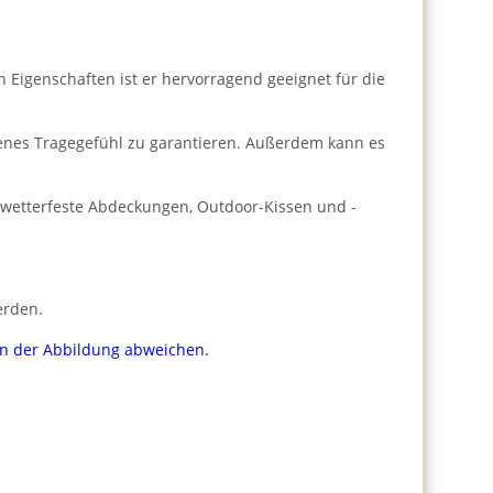
n Eigenschaften ist er hervorragend geeignet für die
enes Tragegefühl zu garantieren. Außerdem kann es
r wetterfeste Abdeckungen, Outdoor-Kissen und -
erden.
von der Abbildung abweichen.