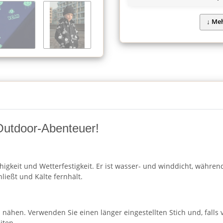
r Outdoor-Abenteuer!
fähigkeit und Wetterfestigkeit. Er ist wasser- und winddicht, währe
ließt und Kälte fernhält.
l nähen. Verwenden Sie einen länger eingestellten Stich und, falls 
iten.