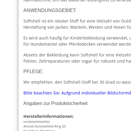
ANWENDUNGSGEBIET:
Softshell ist ein idealer Stoff für eine Vielzahl von 
Herstellung von Jacken, Mänteln, Westen und Hosen fü
Es wird auch häufig für Kinderbekleidung verwendet,
für Hundemäntel oder Pferdedecken verwendet werden
Abseits der Bekleidung kann Softshell für eine Vielza
Polster, Zeltreparaturen oder sogar für robuste und h
PFLEGE:
Wir empfehlen, den Softshell-Stoff bei 30 Grad zu wasc
Bitte beachten Sie: Aufgrund individueller Bildschirm
Angaben zur Produktsicherheit
Herstellerinformationen:
vonbrachttextiles
Arnold-Sommerfeld-Ring 20
Nordrhein-Westfalen