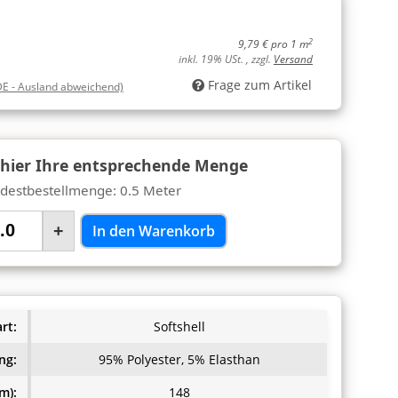
2
9,79 € pro 1 m
inkl. 19% USt. , zzgl.
Versand
Frage zum Artikel
DE - Ausland abweichend)
 hier Ihre entsprechende Menge
destbestellmenge: 0.5 Meter
+
In den Warenkorb
rt:
Softshell
ng:
95% Polyester, 5% Elasthan
m):
148