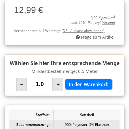
Charge
12,99 €
Charge
2
9,02 € pro 1 m
inkl. 19% USt. , zzgl.
Versand
Versandbereit in:
4 Werktage
(DE - Ausland abweichend)
Frage zum Artikel
Wählen Sie hier Ihre entsprechende Menge
Mindestbestellmenge: 0.5 Meter
−
+
In den Warenkorb
Stoffart:
Softshell
Zusammensetzung:
95% Polyester, 5% Elasthan