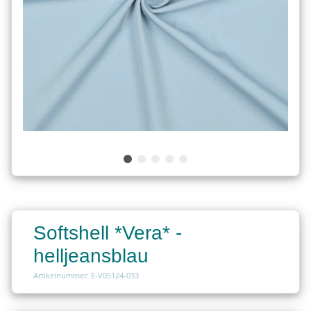
Softshell *Vera* -
helljeansblau
Artikelnummer: E-V05124-033