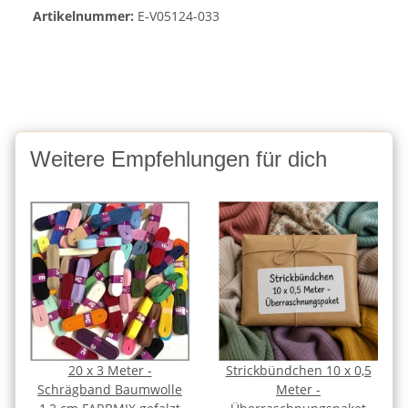
Artikelnummer:
E-V05124-033
Weitere Empfehlungen für dich
20 x 3 Meter -
Strickbündchen 10 x 0,5
Schrägband Baumwolle
Meter -