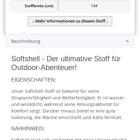
Stoffbreite (cm):
144
Beschreibung
Softshell - Der ultimative Stoff für
Outdoor-Abenteuer!
EIGENSCHAFTEN:
Unser Softshell-Stoff ist bekannt für seine
Strapazierfähigkeit und Wetterfestigkeit. Er ist wasser-
und winddicht, während seine Atmungsaktivität für
Komfort sorgt. Darüber hinaus bietet er eine gute
Isolierung, die Wärme einschließt und Kälte fernhält.
NÄHHINWEIS:
Softshell lässt sich am besten mit einer Universalnadel