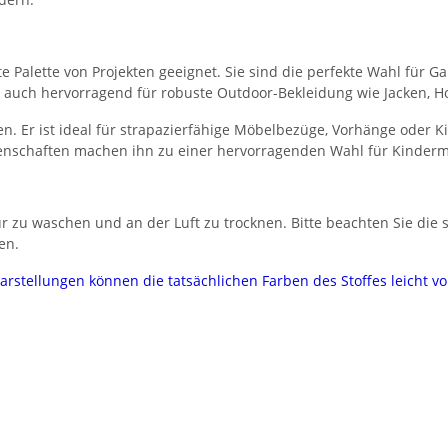
eite Palette von Projekten geeignet. Sie sind die perfekte Wahl fü
ich auch hervorragend für robuste Outdoor-Bekleidung wie Jacken,
n. Er ist ideal für strapazierfähige Möbelbezüge, Vorhänge oder 
nschaften machen ihn zu einer hervorragenden Wahl für Kinderm
 zu waschen und an der Luft zu trocknen. Bitte beachten Sie die sp
en.
darstellungen können die tatsächlichen Farben des Stoffes leicht 