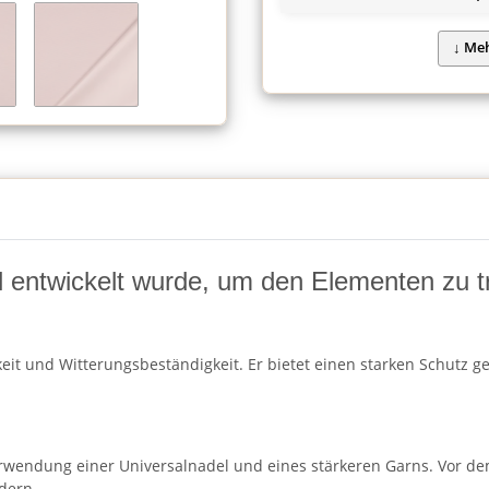
ell entwickelt wurde, um den Elementen zu t
rkeit und Witterungsbeständigkeit. Er bietet einen starken Schutz
wendung einer Universalnadel und eines stärkeren Garns. Vor dem
dern.