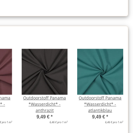
anama
Outdoorstoff Panama
Outdoorstoff Panama
* -
*Wasserdicht* -
*Wasserdicht* -
anthrazit
atlantikblau
9,49 €
*
9,49 €
*
2
2
2
 € pro 1 m
6,46 € pro 1 m
6,46 € pro 1 m