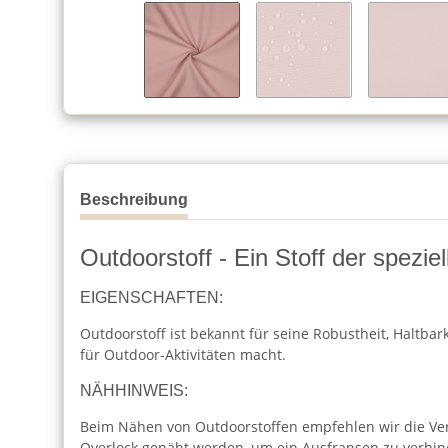
Beschreibung
Outdoorstoff - Ein Stoff der spezi
EIGENSCHAFTEN:
Outdoorstoff ist bekannt für seine Robustheit, Haltba
für Outdoor-Aktivitäten macht.
NÄHHINWEIS:
Beim Nähen von Outdoorstoffen empfehlen wir die Ver
Overlock genäht werden, um ein Ausfransen zu verhin