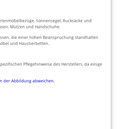
r Gartenmöbelbezüge, Sonnensegel, Rucksäcke und
 Hosen, Mützen und Handschuhe.
Kissen, die einer hohen Beanspruchung standhalten
öbel und Haustierbetten.
ezifischen Pflegehinweise des Herstellers, da einige
von der Abbildung abweichen.