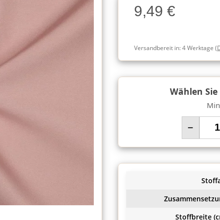
9,49 €
Charge
Versandbereit in:
4 Werktage
(
Wählen Sie
Min
−
Stoffa
Zusammensetzu
Stoffbreite (c