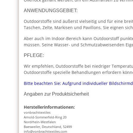
ANWENDUNGSGEBIET:
Outdoorstoffe sind äußerst vielseitig und für eine br
Taschen, Zelte, Markisen und Pavillons. Sie eignen s
Aber auch im Indoor-Bereich kann Outdoorstoff punkte
müssen. Seine Wasser- und Schmutzabweisenden Eige
PFLEGE:
Wir empfehlen, Outdoorstoffe bei niedriger Temperatur
Outdoorstoffe spezielle Behandlungen erfordern könn
Bitte beachten Sie: Aufgrund individueller Bildschirm
Angaben zur Produktsicherheit
Herstellerinformationen:
vonbrachttextiles
Arnold-Sommerfeld-Ring 20
Nordrhein-Westfalen
Baesweiler, Deutschland, 52499
info@vonbrachttextiles.com