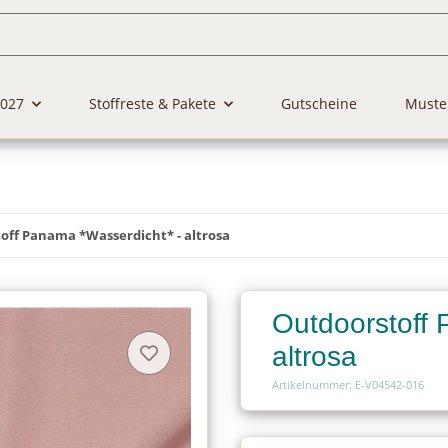
2027
Stoffreste & Pakete
Gutscheine
Muste
off Panama *Wasserdicht* - altrosa
Outdoorstoff 
altrosa
Artikelnummer: E-V04542-016
Charge