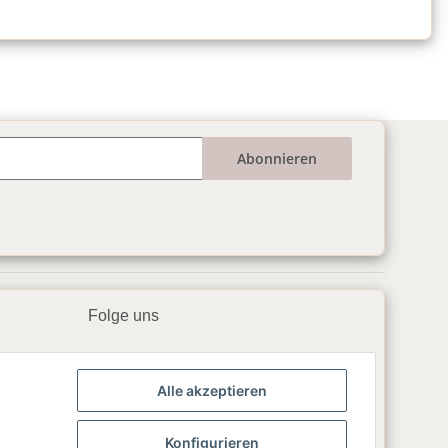
Abonnieren
Folge uns
▶️ YouTube
Alle akzeptieren
📘 Facebook
📸 Instagram
Konfigurieren