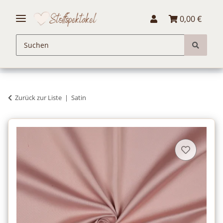
0,00 €
Zurück zur Liste
Satin