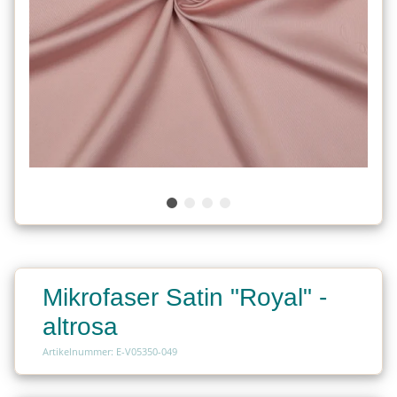
Mikrofaser Satin "Royal" -
altrosa
Artikelnummer: E-V05350-049