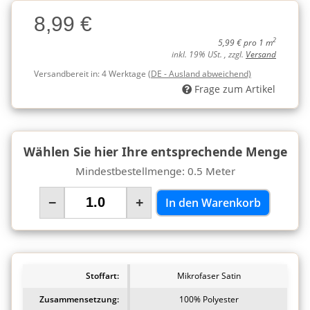
Charge
8,99 €
Charge
2
5,99 € pro 1 m
inkl. 19% USt. , zzgl.
Versand
Versandbereit in:
4 Werktage
(DE - Ausland abweichend)
Frage zum Artikel
Wählen Sie hier Ihre entsprechende Menge
Mindestbestellmenge: 0.5 Meter
−
+
In den Warenkorb
Stoffart:
Mikrofaser Satin
Zusammensetzung:
100% Polyester