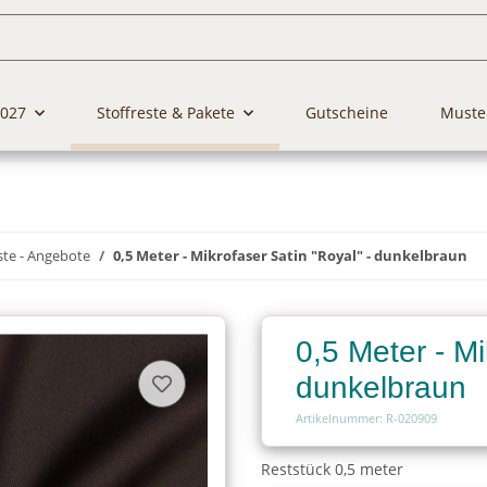
2027
Stoffreste & Pakete
Gutscheine
Muste
ste - Angebote
0,5 Meter - Mikrofaser Satin "Royal" - dunkelbraun
0,5 Meter - Mi
dunkelbraun
Artikelnummer: R-020909
Reststück 0,5 meter