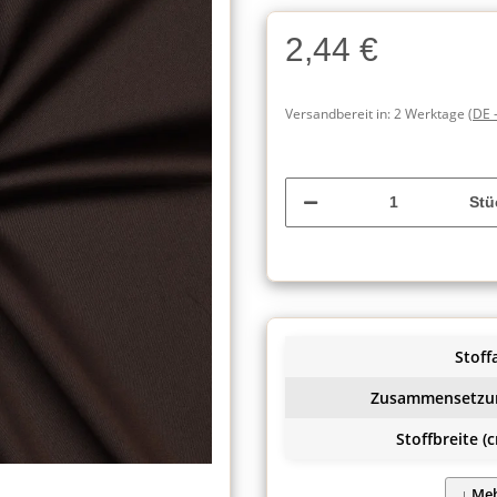
2,44 €
Versandbereit in:
2 Werktage
(DE 
Stü
Stoffa
Zusammensetzu
Stoffbreite (c