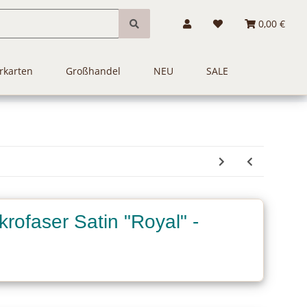
0,00 €
rkarten
Großhandel
NEU
SALE
krofaser Satin "Royal" -