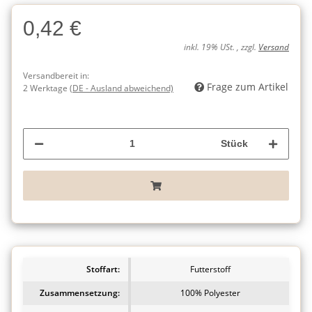
0,42 €
inkl. 19% USt. , zzgl.
Versand
Versandbereit in:
Frage zum Artikel
2 Werktage
(DE - Ausland abweichend)
Stück
Stoffart:
Futterstoff
Zusammensetzung:
100% Polyester