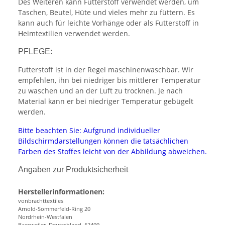
Des Weiteren kann Futterstoff verwendet werden, um
Taschen, Beutel, Hüte und vieles mehr zu füttern. Es
kann auch für leichte Vorhänge oder als Futterstoff in
Heimtextilien verwendet werden.
PFLEGE:
Futterstoff ist in der Regel maschinenwaschbar. Wir
empfehlen, ihn bei niedriger bis mittlerer Temperatur
zu waschen und an der Luft zu trocknen. Je nach
Material kann er bei niedriger Temperatur gebügelt
werden.
Bitte beachten Sie: Aufgrund individueller
Bildschirmdarstellungen können die tatsächlichen
Farben des Stoffes leicht von der Abbildung abweichen.
Angaben zur Produktsicherheit
Herstellerinformationen:
vonbrachttextiles
Arnold-Sommerfeld-Ring 20
Nordrhein-Westfalen
Baesweiler, Deutschland, 52499