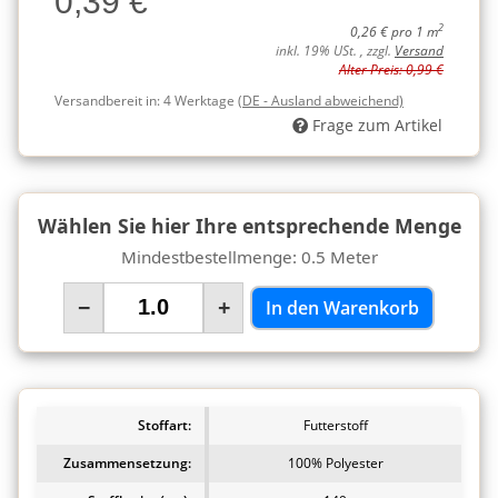
0,39 €
2
0,26 € pro 1 m
inkl. 19% USt. , zzgl.
Versand
Alter Preis: 0,99 €
Versandbereit in:
4 Werktage
(DE - Ausland abweichend)
Frage zum Artikel
Wählen Sie hier Ihre entsprechende Menge
Mindestbestellmenge: 0.5 Meter
−
+
In den Warenkorb
Stoffart:
Futterstoff
Zusammensetzung:
100% Polyester