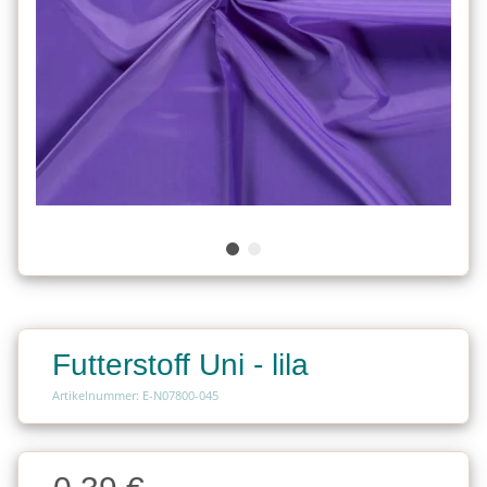
Futterstoff Uni - lila
Artikelnummer: E-N07800-045
Charge
Charge