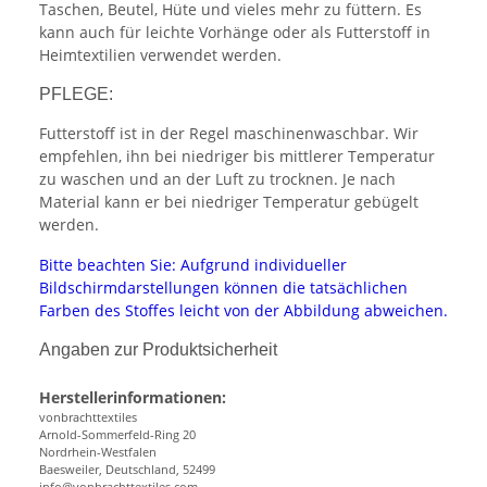
Taschen, Beutel, Hüte und vieles mehr zu füttern. Es
kann auch für leichte Vorhänge oder als Futterstoff in
Heimtextilien verwendet werden.
PFLEGE:
Futterstoff ist in der Regel maschinenwaschbar. Wir
empfehlen, ihn bei niedriger bis mittlerer Temperatur
zu waschen und an der Luft zu trocknen. Je nach
Material kann er bei niedriger Temperatur gebügelt
werden.
Bitte beachten Sie: Aufgrund individueller
Bildschirmdarstellungen können die tatsächlichen
Farben des Stoffes leicht von der Abbildung abweichen.
Angaben zur Produktsicherheit
Herstellerinformationen:
vonbrachttextiles
Arnold-Sommerfeld-Ring 20
Nordrhein-Westfalen
Baesweiler, Deutschland, 52499
info@vonbrachttextiles.com