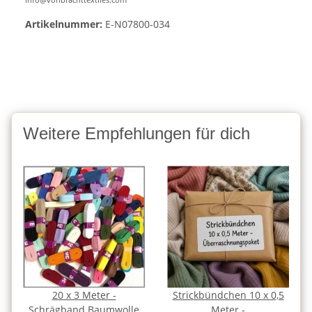
Artikelnummer:
E-N07800-034
Weitere Empfehlungen für dich
20 x 3 Meter -
Strickbündchen 10 x 0,5
Schrägband Baumwolle
Meter -