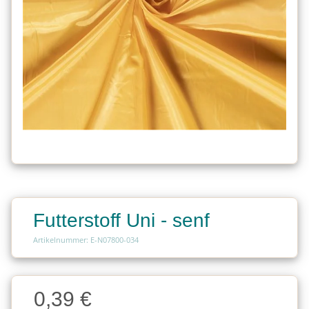
Futterstoff Uni - senf
Artikelnummer: E-N07800-034
Charge
0,39 €
Charge