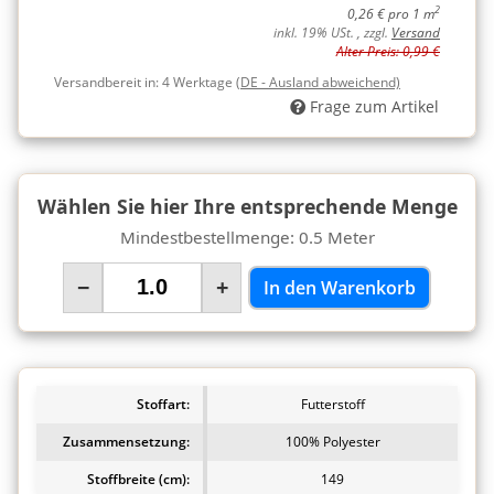
2
0,26 € pro 1 m
inkl. 19% USt. , zzgl.
Versand
Alter Preis: 0,99 €
Versandbereit in:
4 Werktage
(DE - Ausland abweichend)
Frage zum Artikel
Wählen Sie hier Ihre entsprechende Menge
Mindestbestellmenge: 0.5 Meter
−
+
In den Warenkorb
Stoffart:
Futterstoff
Zusammensetzung:
100% Polyester
Stoffbreite (cm):
149