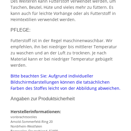
Des Weiteren kann Futterstoff verwendet werden, um
Taschen, Beutel, Hüte und vieles mehr zu füttern. Es
kann auch für leichte Vorhänge oder als Futterstoff in
Heimtextilien verwendet werden.
PFLEGE:
Futterstoff ist in der Regel maschinenwaschbar. Wir
empfehlen, ihn bei niedriger bis mittlerer Temperatur
zu waschen und an der Luft zu trocknen. Je nach
Material kann er bei niedriger Temperatur gebügelt
werden.
Bitte beachten Sie: Aufgrund individueller
Bildschirmdarstellungen können die tatsächlichen
Farben des Stoffes leicht von der Abbildung abweichen.
Angaben zur Produktsicherheit
Herstellerinformationen:
vonbrachttextiles
Arnold-Sommerfeld-Ring 20
Nordrhein-Westfalen
Baesweiler, Deutschland, 52499