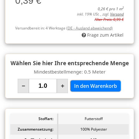
0,39 €
2
0,26 € pro 1 m
inkl. 19% USt. , zzgl.
Versand
Alter Preis: 0,99 €
Versandbereit in:
4 Werktage
(DE - Ausland abweichend)
Frage zum Artikel
Wählen Sie hier Ihre entsprechende Menge
Mindestbestellmenge: 0.5 Meter
−
+
In den Warenkorb
Stoffart:
Futterstoff
Zusammensetzung:
100% Polyester