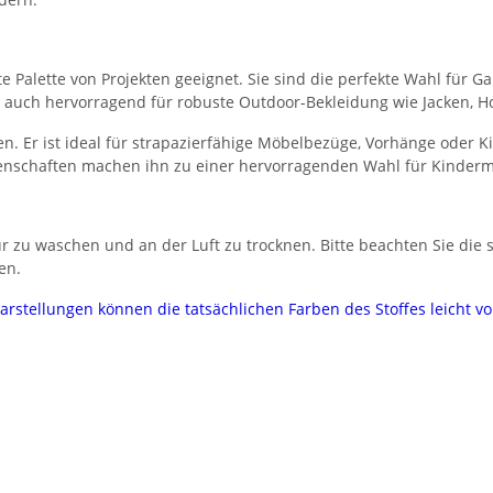
eite Palette von Projekten geeignet. Sie sind die perfekte Wahl fü
ich auch hervorragend für robuste Outdoor-Bekleidung wie Jacken,
n. Er ist ideal für strapazierfähige Möbelbezüge, Vorhänge oder 
nschaften machen ihn zu einer hervorragenden Wahl für Kinderm
 zu waschen und an der Luft zu trocknen. Bitte beachten Sie die sp
en.
darstellungen können die tatsächlichen Farben des Stoffes leicht 