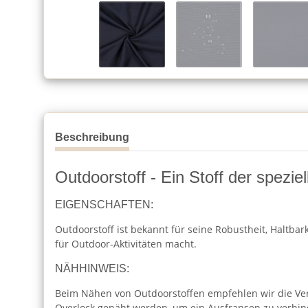
Beschreibung
Outdoorstoff - Ein Stoff der spezi
EIGENSCHAFTEN:
Outdoorstoff ist bekannt für seine Robustheit, Haltba
für Outdoor-Aktivitäten macht.
NÄHHINWEIS:
Beim Nähen von Outdoorstoffen empfehlen wir die Ver
Overlock genäht werden, um ein Ausfransen zu verhin