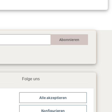
Abonnieren
Folge uns
▶️ YouTube
Alle akzeptieren
📘 Facebook
📸 Instagram
Konfigurieren