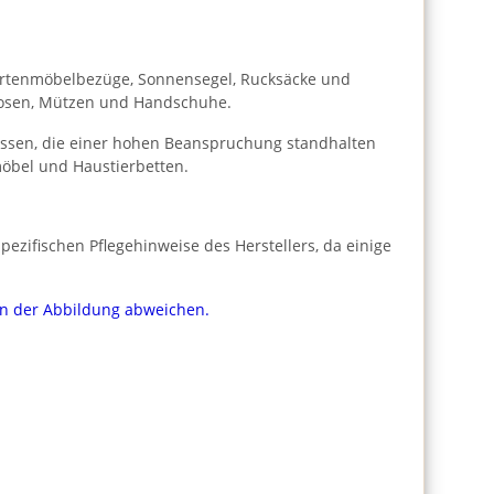
r Gartenmöbelbezüge, Sonnensegel, Rucksäcke und
 Hosen, Mützen und Handschuhe.
Kissen, die einer hohen Beanspruchung standhalten
öbel und Haustierbetten.
ezifischen Pflegehinweise des Herstellers, da einige
von der Abbildung abweichen.