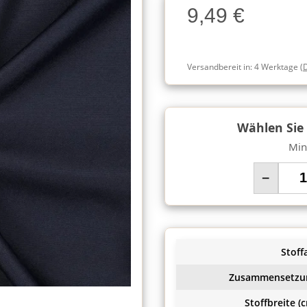
9,49 €
Charge
Versandbereit in:
4 Werktage
(
Wählen Sie
Min
−
Stoffa
Zusammensetzu
Stoffbreite (c