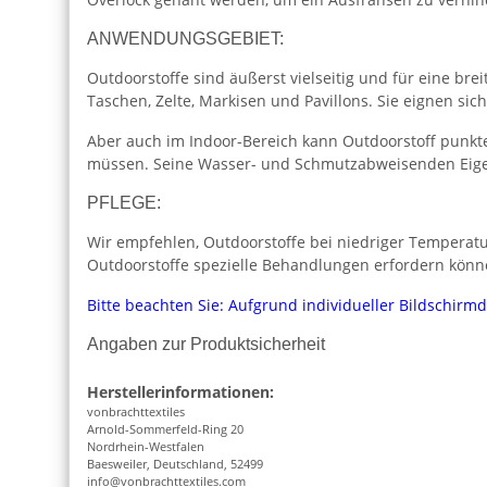
ANWENDUNGSGEBIET:
Outdoorstoffe sind äußerst vielseitig und für eine br
Taschen, Zelte, Markisen und Pavillons. Sie eignen s
Aber auch im Indoor-Bereich kann Outdoorstoff punkte
müssen. Seine Wasser- und Schmutzabweisenden Eige
PFLEGE:
Wir empfehlen, Outdoorstoffe bei niedriger Temperatur
Outdoorstoffe spezielle Behandlungen erfordern könn
Bitte beachten Sie: Aufgrund individueller Bildschirm
Angaben zur Produktsicherheit
Herstellerinformationen:
vonbrachttextiles
Arnold-Sommerfeld-Ring 20
Nordrhein-Westfalen
Baesweiler, Deutschland, 52499
info@vonbrachttextiles.com