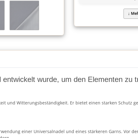
ell entwickelt wurde, um den Elementen zu t
rkeit und Witterungsbeständigkeit. Er bietet einen starken Schutz
wendung einer Universalnadel und eines stärkeren Garns. Vor dem
dern.