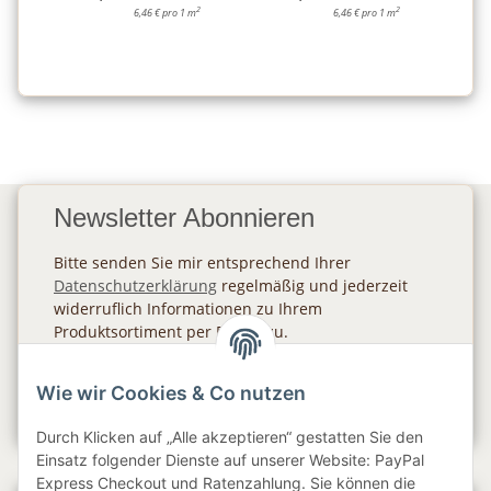
2
2
6,46 € pro 1 m
6,46 € pro 1 m
Newsletter Abonnieren
Bitte senden Sie mir entsprechend Ihrer
Datenschutzerklärung
regelmäßig und jederzeit
widerruflich Informationen zu Ihrem
Produktsortiment per E-Mail zu.
Abonnieren
Wie wir Cookies & Co nutzen
Newsletter Abonnieren
Durch Klicken auf „Alle akzeptieren“ gestatten Sie den
Einsatz folgender Dienste auf unserer Website: PayPal
Express Checkout und Ratenzahlung. Sie können die