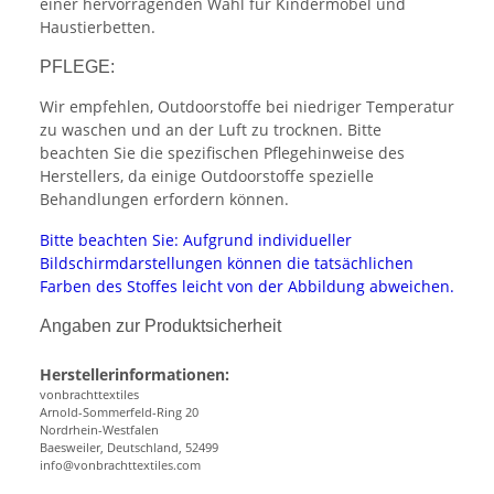
einer hervorragenden Wahl für Kindermöbel und
Haustierbetten.
PFLEGE:
Wir empfehlen, Outdoorstoffe bei niedriger Temperatur
zu waschen und an der Luft zu trocknen. Bitte
beachten Sie die spezifischen Pflegehinweise des
Herstellers, da einige Outdoorstoffe spezielle
Behandlungen erfordern können.
Bitte beachten Sie: Aufgrund individueller
Bildschirmdarstellungen können die tatsächlichen
Farben des Stoffes leicht von der Abbildung abweichen.
Angaben zur Produktsicherheit
Herstellerinformationen:
vonbrachttextiles
Arnold-Sommerfeld-Ring 20
Nordrhein-Westfalen
Baesweiler, Deutschland, 52499
info@vonbrachttextiles.com