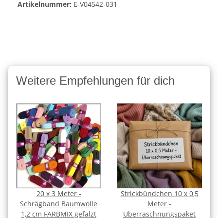
Artikelnummer:
E-V04542-031
Weitere Empfehlungen für dich
20 x 3 Meter -
Strickbündchen 10 x 0,5
Schrägband Baumwolle
Meter -
1,2 cm FARBMIX gefalzt
Überraschnungspaket