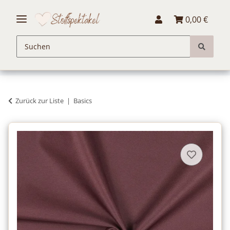
0,00 €
Zurück zur Liste
Basics