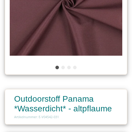
Outdoorstoff Panama
*Wasserdicht* - altpflaume
Artikelnummer: E-V04542-031