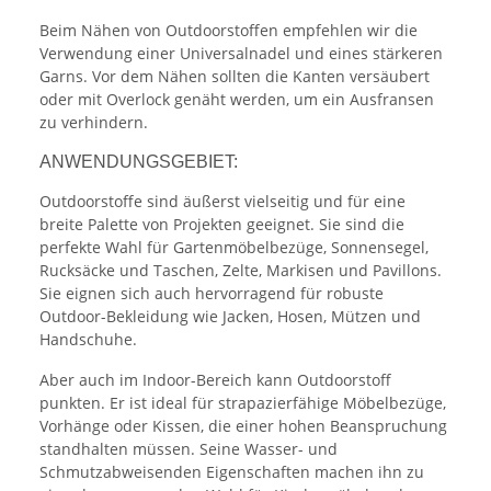
Beim Nähen von Outdoorstoffen empfehlen wir die
Verwendung einer Universalnadel und eines stärkeren
Garns. Vor dem Nähen sollten die Kanten versäubert
oder mit Overlock genäht werden, um ein Ausfransen
zu verhindern.
ANWENDUNGSGEBIET:
Outdoorstoffe sind äußerst vielseitig und für eine
breite Palette von Projekten geeignet. Sie sind die
perfekte Wahl für Gartenmöbelbezüge, Sonnensegel,
Rucksäcke und Taschen, Zelte, Markisen und Pavillons.
Sie eignen sich auch hervorragend für robuste
Outdoor-Bekleidung wie Jacken, Hosen, Mützen und
Handschuhe.
Aber auch im Indoor-Bereich kann Outdoorstoff
punkten. Er ist ideal für strapazierfähige Möbelbezüge,
Vorhänge oder Kissen, die einer hohen Beanspruchung
standhalten müssen. Seine Wasser- und
Schmutzabweisenden Eigenschaften machen ihn zu