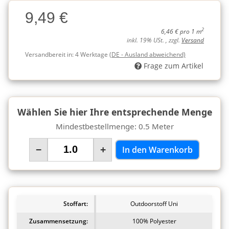
Charge
9,49 €
Charge
2
6,46 € pro 1 m
inkl. 19% USt. , zzgl.
Versand
Versandbereit in:
4 Werktage
(DE - Ausland abweichend)
Frage zum Artikel
Wählen Sie hier Ihre entsprechende Menge
Mindestbestellmenge: 0.5 Meter
−
+
In den Warenkorb
Stoffart:
Outdoorstoff Uni
Zusammensetzung:
100% Polyester