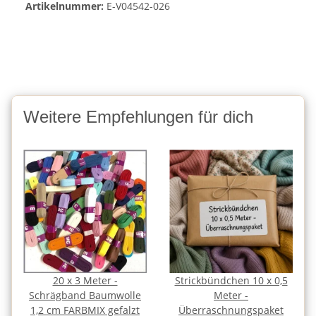
Artikelnummer:
E-V04542-026
Weitere Empfehlungen für dich
20 x 3 Meter -
Strickbündchen 10 x 0,5
Schrägband Baumwolle
Meter -
1,2 cm FARBMIX gefalzt
Überraschnungspaket