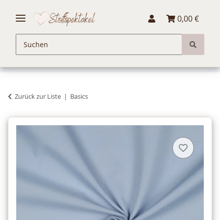
0,00 €
Zurück zur Liste
Basics