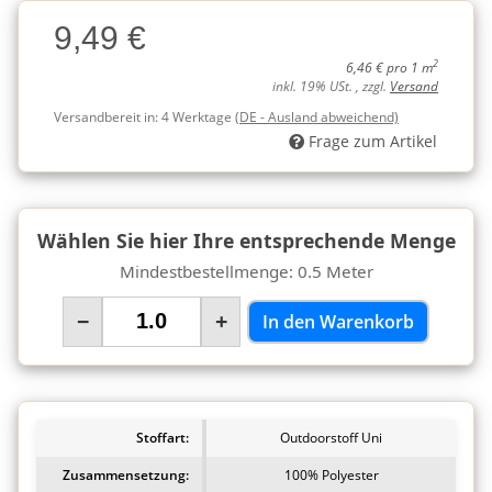
Charge
9,49 €
Charge
2
6,46 € pro 1 m
inkl. 19% USt. , zzgl.
Versand
Versandbereit in:
4 Werktage
(DE - Ausland abweichend)
Frage zum Artikel
Wählen Sie hier Ihre entsprechende Menge
Mindestbestellmenge: 0.5 Meter
−
+
In den Warenkorb
Stoffart:
Outdoorstoff Uni
Zusammensetzung:
100% Polyester