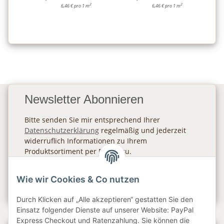
2
2
6,46 € pro 1 m
6,46 € pro 1 m
Newsletter Abonnieren
Bitte senden Sie mir entsprechend Ihrer
Datenschutzerklärung
regelmäßig und jederzeit
widerruflich Informationen zu Ihrem
Produktsortiment per E-Mail zu.
Abonnieren
Wie wir Cookies & Co nutzen
Newsletter Abonnieren
Durch Klicken auf „Alle akzeptieren“ gestatten Sie den
Einsatz folgender Dienste auf unserer Website: PayPal
Express Checkout und Ratenzahlung. Sie können die