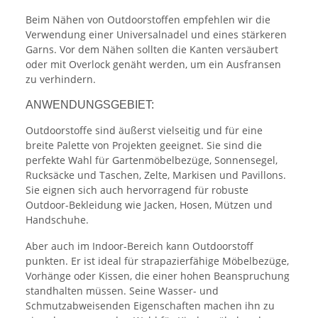
Beim Nähen von Outdoorstoffen empfehlen wir die
Verwendung einer Universalnadel und eines stärkeren
Garns. Vor dem Nähen sollten die Kanten versäubert
oder mit Overlock genäht werden, um ein Ausfransen
zu verhindern.
ANWENDUNGSGEBIET:
Outdoorstoffe sind äußerst vielseitig und für eine
breite Palette von Projekten geeignet. Sie sind die
perfekte Wahl für Gartenmöbelbezüge, Sonnensegel,
Rucksäcke und Taschen, Zelte, Markisen und Pavillons.
Sie eignen sich auch hervorragend für robuste
Outdoor-Bekleidung wie Jacken, Hosen, Mützen und
Handschuhe.
Aber auch im Indoor-Bereich kann Outdoorstoff
punkten. Er ist ideal für strapazierfähige Möbelbezüge,
Vorhänge oder Kissen, die einer hohen Beanspruchung
standhalten müssen. Seine Wasser- und
Schmutzabweisenden Eigenschaften machen ihn zu