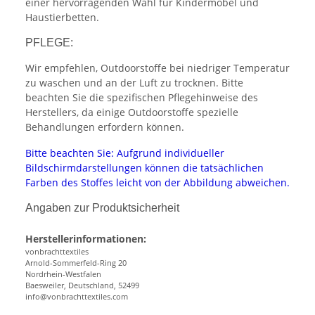
einer hervorragenden Wahl für Kindermöbel und
Haustierbetten.
PFLEGE:
Wir empfehlen, Outdoorstoffe bei niedriger Temperatur
zu waschen und an der Luft zu trocknen. Bitte
beachten Sie die spezifischen Pflegehinweise des
Herstellers, da einige Outdoorstoffe spezielle
Behandlungen erfordern können.
Bitte beachten Sie: Aufgrund individueller
Bildschirmdarstellungen können die tatsächlichen
Farben des Stoffes leicht von der Abbildung abweichen.
Angaben zur Produktsicherheit
Herstellerinformationen:
vonbrachttextiles
Arnold-Sommerfeld-Ring 20
Nordrhein-Westfalen
Baesweiler, Deutschland, 52499
info@vonbrachttextiles.com