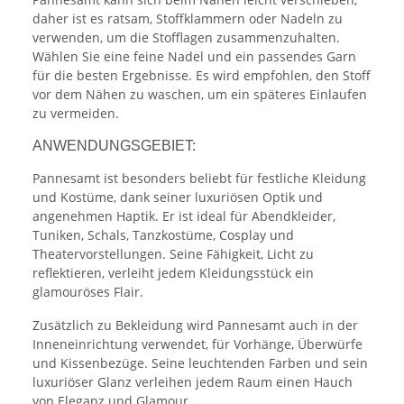
daher ist es ratsam, Stoffklammern oder Nadeln zu
verwenden, um die Stofflagen zusammenzuhalten.
Wählen Sie eine feine Nadel und ein passendes Garn
für die besten Ergebnisse. Es wird empfohlen, den Stoff
vor dem Nähen zu waschen, um ein späteres Einlaufen
zu vermeiden.
ANWENDUNGSGEBIET:
Pannesamt ist besonders beliebt für festliche Kleidung
und Kostüme, dank seiner luxuriösen Optik und
angenehmen Haptik. Er ist ideal für Abendkleider,
Tuniken, Schals, Tanzkostüme, Cosplay und
Theatervorstellungen. Seine Fähigkeit, Licht zu
reflektieren, verleiht jedem Kleidungsstück ein
glamouröses Flair.
Zusätzlich zu Bekleidung wird Pannesamt auch in der
Inneneinrichtung verwendet, für Vorhänge, Überwürfe
und Kissenbezüge. Seine leuchtenden Farben und sein
luxuriöser Glanz verleihen jedem Raum einen Hauch
von Eleganz und Glamour.