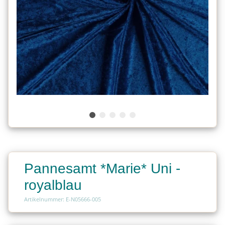
Pannesamt *Marie* Uni -
royalblau
Artikelnummer: E-N05666-005