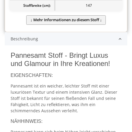
Stoffbreite (cm):
147
Beschreibung
Pannesamt Stoff - Bringt Luxus
und Glamour in Ihre Kreationen!
EIGENSCHAFTEN:
Pannesamt ist ein weicher, leichter Stoff mit einer
luxuriösen Textur und einem intensiven Glanz. Dieser
Stoff ist bekannt für seinen fließenden Fall und seine
Fähigkeit, Licht zu reflektieren, was ihm ein
schimmerndes Aussehen verleiht.
NÄHHINWEIS:
Pannesamt kann sich beim Nähen leicht verschieben,