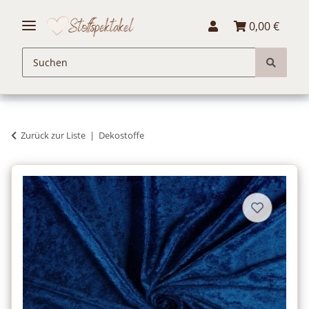
0,00 €
Zurück zur Liste
Dekostoffe