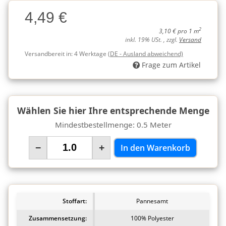
Charge
4,49 €
Charge
2
3,10 € pro 1 m
inkl. 19% USt. , zzgl.
Versand
Versandbereit in:
4 Werktage
(DE - Ausland abweichend)
Frage zum Artikel
Wählen Sie hier Ihre entsprechende Menge
Mindestbestellmenge: 0.5 Meter
−
+
In den Warenkorb
Stoffart:
Pannesamt
Zusammensetzung:
100% Polyester