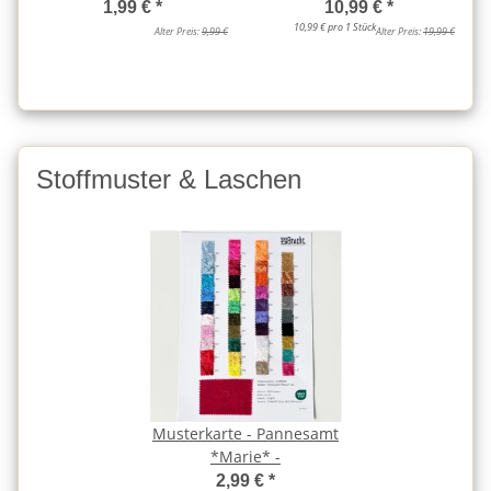
1,99 €
*
10,99 €
*
10,99 € pro 1 Stück
Alter Preis:
9,99 €
Alter Preis:
19,99 €
Stoffmuster & Laschen
Musterkarte - Pannesamt
*Marie* -
2,99 €
*