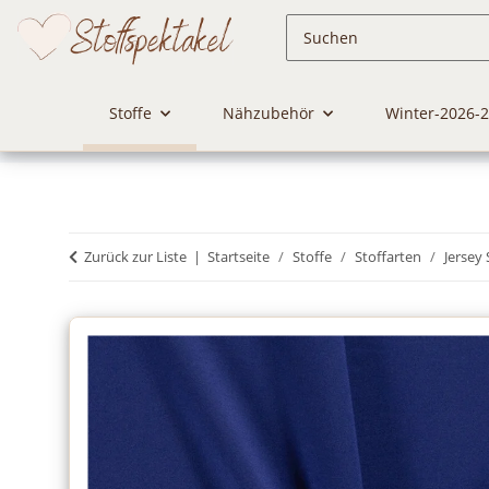
Stoffe
Nähzubehör
Winter-2026-
Zurück zur Liste
Startseite
Stoffe
Stoffarten
Jersey 