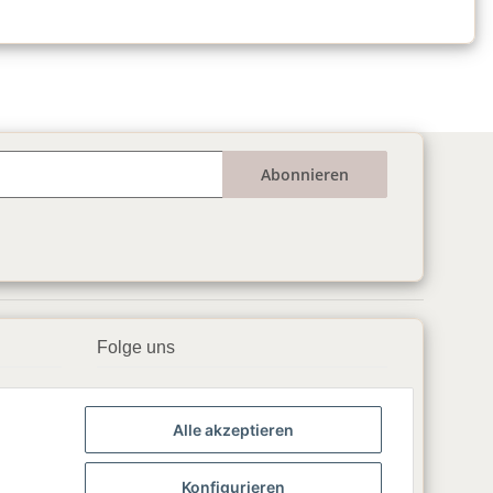
Abonnieren
Folge uns
▶️ YouTube
Alle akzeptieren
📘 Facebook
📸 Instagram
Konfigurieren