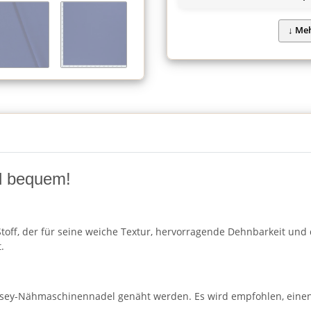
nd bequem!
toff, der für seine weiche Textur, hervorragende Dehnbarkeit und di
.
ersey-Nähmaschinennadel genäht werden. Es wird empfohlen, einen 