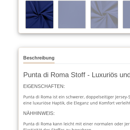
Beschreibung
Punta di Roma Stoff - Luxuriös u
EIGENSCHAFTEN:
Punta di Roma ist ein schwerer, doppelseitiger Jersey-S
eine luxuriöse Haptik, die Eleganz und Komfort verleiht
NÄHHINWEIS:
Punta di Roma kann leicht mit einer normalen oder J
Elastizität des Stoffes zu bewahren.