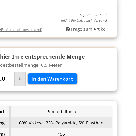
2
10,52 € pro 1 m
inkl. 19% USt. , zzgl.
Versand
Frage zum Artikel
DE - Ausland abweichend)
 hier Ihre entsprechende Menge
destbestellmenge: 0.5 Meter
+
In den Warenkorb
rt:
Punta di Roma
ng:
60% Viskose, 35% Polyamide, 5% Elasthan
m):
155