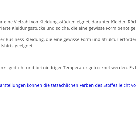
l für eine Vielzahl von Kleidungsstücken eignet, darunter Kleider, 
ierte Kleidungsstücke und solche, die eine gewisse Form benötige
er Business-Kleidung, die eine gewisse Form und Struktur erforder
shirts geeignet.
inks gedreht und bei niedriger Temperatur getrocknet werden. Es k
darstellungen können die tatsächlichen Farben des Stoffes leicht 