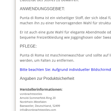
ANWENDUNGSGEBIET:
Punta di Roma ist ein vielseitiger Stoff, der sich idea
machen ihn zu einer hervorragenden Wahl für struktur
Er ist auch eine gute Wahl für elegante Abendmode od
bequeme Freizeitkleidung wie Jogginghosen oder Sweat
PFLEGE:
Punta di Roma ist maschinenwaschbar und sollte auf l
werden, um Falten zu entfernen.
Bitte beachten Sie: Aufgrund individueller Bildschirm
Angaben zur Produktsicherheit
Herstellerinformationen:
vonbrachttextiles
Arnold-Sommerfeld-Ring 20
Nordrhein-Westfalen
Baesweiler, Deutschland, 52499
info@vonbrachttextiles.com