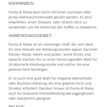
NÄHHINWEIS:
Punta di Roma kann leicht mit einer normalen oder
Jersey-Nähmaschinennadel genäht werden. Es wird
empfohlen, einen Zickzack- oder Stretch-Stich zu
verwenden, um die Elastizität des Stoffes zu bewahren.
ANWENDUNGSGEBIET:
Punta di Roma ist ein vielseitiger Stoff, der sich ideal
für eine Vielzahl von Kleidungsstücken eignet, darunter
Kleider, Röcke, Hosen und Jacken. Seine Dichte und
Gewicht machen ihn zu einer hervorragenden Wahl für
strukturierte Kleidungsstücke und solche, die eine
gewisse Form benötigen.
Er ist auch eine gute Wahl für elegante Abendmode
oder Business-Kleidung, die eine gewisse Form und
Struktur erfordert. Darüber hinaus ist Punta di Roma
auch für bequeme Freizeitkleidung wie Jogginghosen
oder Sweatshirts geeignet.
PFLEGE: