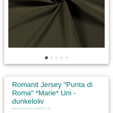
Romanit Jersey "Punta di
Roma" *Marie* Uni -
dunkeloliv
Artikelnummer: E-N00835-128