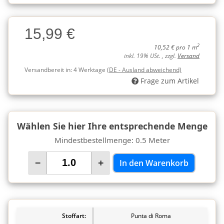
Charge
15,99 €
Charge
2
10,52 € pro 1 m
inkl. 19% USt. , zzgl.
Versand
Versandbereit in:
4 Werktage
(DE - Ausland abweichend)
Frage zum Artikel
Wählen Sie hier Ihre entsprechende Menge
Mindestbestellmenge: 0.5 Meter
−
+
In den Warenkorb
Stoffart:
Punta di Roma