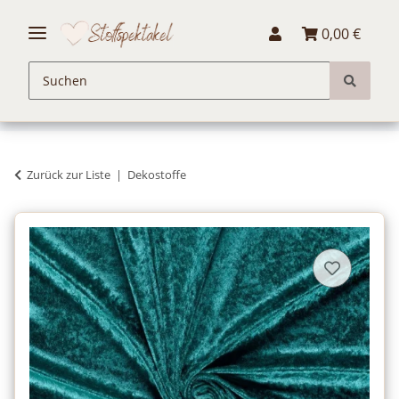
0,00 €
Zurück zur Liste
Dekostoffe