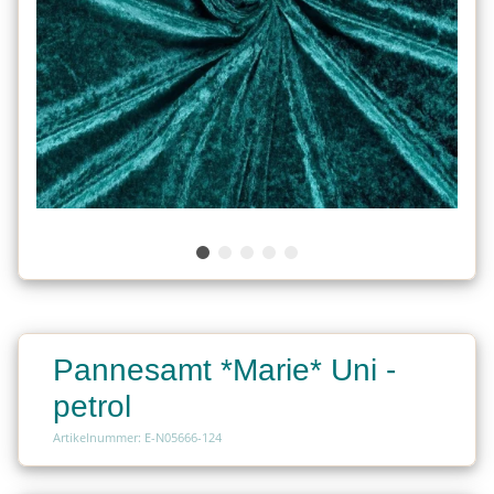
Pannesamt *Marie* Uni -
petrol
Artikelnummer: E-N05666-124