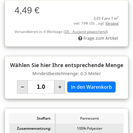
Charge
4,49 €
Charge
2
3,05 € pro 1 m
inkl. 19% USt. , zzgl.
Versand
Versandbereit in:
4 Werktage
(DE - Ausland abweichend)
Frage zum Artikel
Wählen Sie hier Ihre entsprechende Menge
Mindestbestellmenge: 0.5 Meter
−
+
In den Warenkorb
Stoffart:
Pannesamt
Zusammensetzung:
100% Polyester