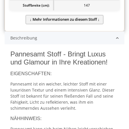
Stoffbreite (cm):
147
Beschreibung
Pannesamt Stoff - Bringt Luxus
und Glamour in Ihre Kreationen!
EIGENSCHAFTEN:
Pannesamt ist ein weicher, leichter Stoff mit einer
luxuriösen Textur und einem intensiven Glanz. Dieser
Stoff ist bekannt für seinen fließenden Fall und seine
Fähigkeit, Licht zu reflektieren, was ihm ein
schimmerndes Aussehen verleiht.
NÄHHINWEIS:
Pannesamt kann sich beim Nähen leicht verschieben,