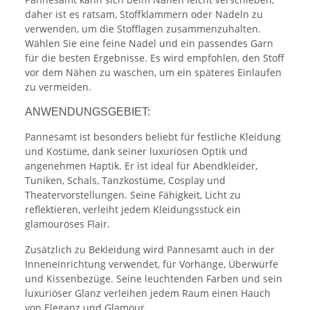
daher ist es ratsam, Stoffklammern oder Nadeln zu
verwenden, um die Stofflagen zusammenzuhalten.
Wählen Sie eine feine Nadel und ein passendes Garn
für die besten Ergebnisse. Es wird empfohlen, den Stoff
vor dem Nähen zu waschen, um ein späteres Einlaufen
zu vermeiden.
ANWENDUNGSGEBIET:
Pannesamt ist besonders beliebt für festliche Kleidung
und Kostüme, dank seiner luxuriösen Optik und
angenehmen Haptik. Er ist ideal für Abendkleider,
Tuniken, Schals, Tanzkostüme, Cosplay und
Theatervorstellungen. Seine Fähigkeit, Licht zu
reflektieren, verleiht jedem Kleidungsstück ein
glamouröses Flair.
Zusätzlich zu Bekleidung wird Pannesamt auch in der
Inneneinrichtung verwendet, für Vorhänge, Überwürfe
und Kissenbezüge. Seine leuchtenden Farben und sein
luxuriöser Glanz verleihen jedem Raum einen Hauch
von Eleganz und Glamour.