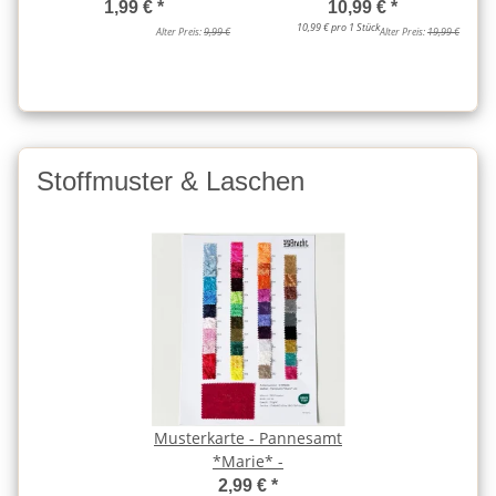
1,99 €
*
10,99 €
*
10,99 € pro 1 Stück
Alter Preis:
9,99 €
Alter Preis:
19,99 €
Stoffmuster & Laschen
Musterkarte - Pannesamt
*Marie* -
2,99 €
*