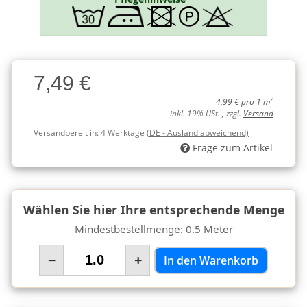
Charge
7,49 €
Charge
2
4,99 € pro 1 m
inkl. 19% USt. , zzgl.
Versand
Versandbereit in:
4 Werktage
(DE - Ausland abweichend)
Frage zum Artikel
Wählen Sie hier Ihre entsprechende Menge
Mindestbestellmenge: 0.5 Meter
−
+
In den Warenkorb