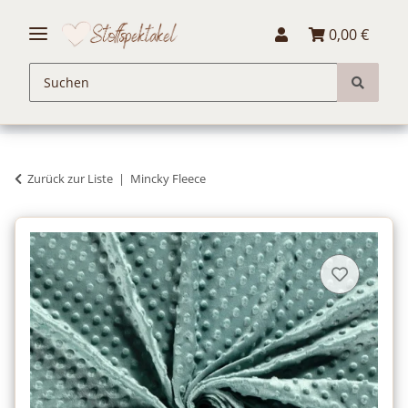
0,00 €
Zurück zur Liste
Mincky Fleece