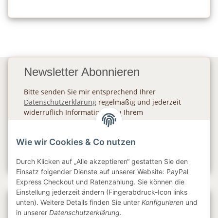
Newsletter Abonnieren
Bitte senden Sie mir entsprechend Ihrer
Datenschutzerklärung
regelmäßig und jederzeit
widerruflich Informationen zu Ihrem
Produktsortiment per E-Mail zu.
Wie wir Cookies & Co nutzen
Abonnieren
Newsletter Abonnieren
Durch Klicken auf „Alle akzeptieren“ gestatten Sie den
Einsatz folgender Dienste auf unserer Website: PayPal
Express Checkout und Ratenzahlung. Sie können die
Einstellung jederzeit ändern (Fingerabdruck-Icon links
Gesetzliche Informationen
unten). Weitere Details finden Sie unter
Konfigurieren
und
in unserer
Datenschutzerklärung
.