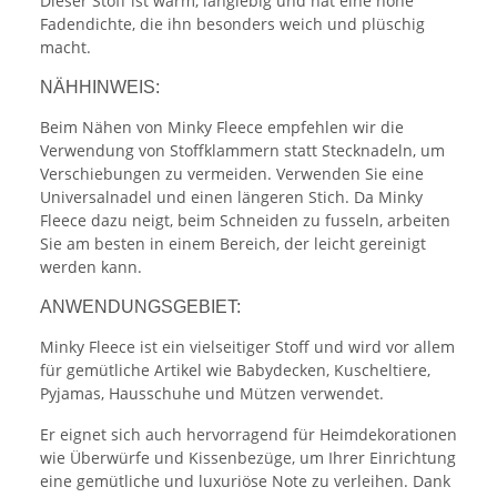
Dieser Stoff ist warm, langlebig und hat eine hohe
Fadendichte, die ihn besonders weich und plüschig
macht.
NÄHHINWEIS:
Beim Nähen von Minky Fleece empfehlen wir die
Verwendung von Stoffklammern statt Stecknadeln, um
Verschiebungen zu vermeiden. Verwenden Sie eine
Universalnadel und einen längeren Stich. Da Minky
Fleece dazu neigt, beim Schneiden zu fusseln, arbeiten
Sie am besten in einem Bereich, der leicht gereinigt
werden kann.
ANWENDUNGSGEBIET:
Minky Fleece ist ein vielseitiger Stoff und wird vor allem
für gemütliche Artikel wie Babydecken, Kuscheltiere,
Pyjamas, Hausschuhe und Mützen verwendet.
Er eignet sich auch hervorragend für Heimdekorationen
wie Überwürfe und Kissenbezüge, um Ihrer Einrichtung
eine gemütliche und luxuriöse Note zu verleihen. Dank