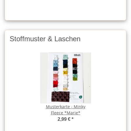
Stoffmuster & Laschen
Musterkarte - Minky
Fleece *Marie*
2,99 €
*