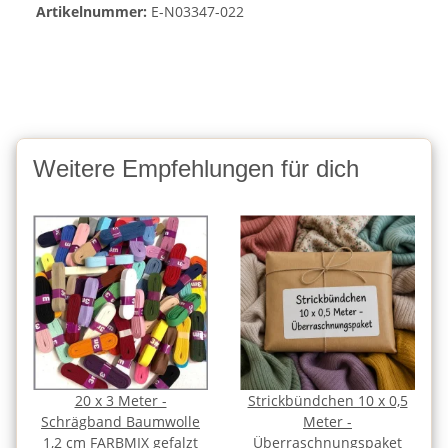
Artikelnummer:
E-N03347-022
Weitere Empfehlungen für dich
20 x 3 Meter -
Strickbündchen 10 x 0,5
Schrägband Baumwolle
Meter -
1,2 cm FARBMIX gefalzt
Überraschnungspaket