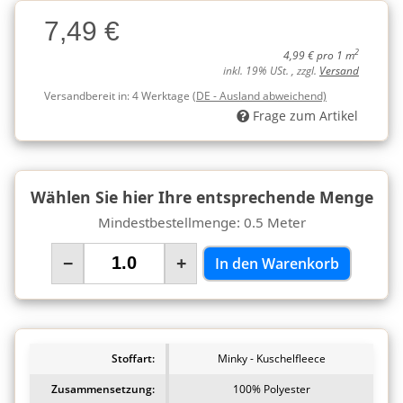
Charge
7,49 €
Charge
2
4,99 € pro 1 m
inkl. 19% USt. , zzgl.
Versand
Versandbereit in:
4 Werktage
(DE - Ausland abweichend)
Frage zum Artikel
Wählen Sie hier Ihre entsprechende Menge
Mindestbestellmenge: 0.5 Meter
−
+
In den Warenkorb
Stoffart:
Minky - Kuschelfleece
Zusammensetzung:
100% Polyester