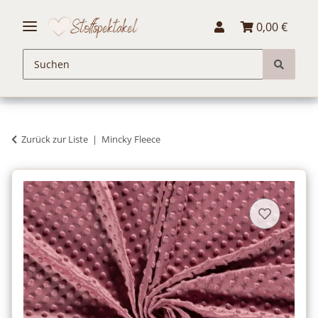
0,00 €
Zurück zur Liste
Mincky Fleece