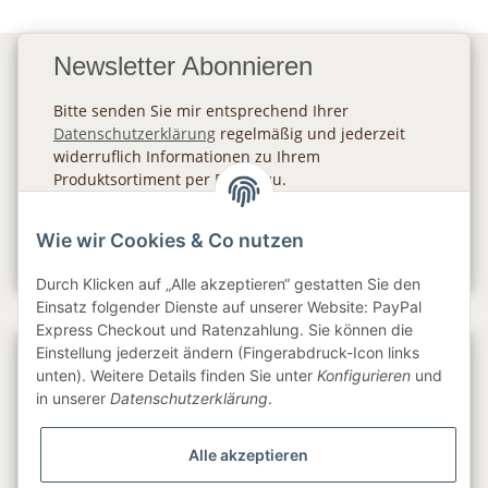
Newsletter Abonnieren
Bitte senden Sie mir entsprechend Ihrer
Datenschutzerklärung
regelmäßig und jederzeit
widerruflich Informationen zu Ihrem
Produktsortiment per E-Mail zu.
Abonnieren
Wie wir Cookies & Co nutzen
Newsletter Abonnieren
Durch Klicken auf „Alle akzeptieren“ gestatten Sie den
Einsatz folgender Dienste auf unserer Website: PayPal
Express Checkout und Ratenzahlung. Sie können die
Einstellung jederzeit ändern (Fingerabdruck-Icon links
Gesetzliche Informationen
unten). Weitere Details finden Sie unter
Konfigurieren
und
in unserer
Datenschutzerklärung
.
Informationen
Alle akzeptieren
Service