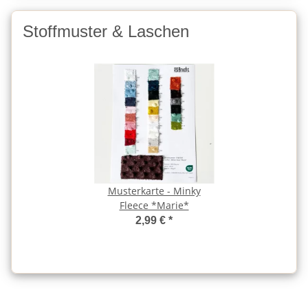
Stoffmuster & Laschen
Musterkarte - Minky
Fleece *Marie*
2,99 €
*