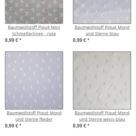
Baumwollstoff Piqué Mini
Baumwollstoff Piqué Mond
Schmetterlinge - rosa
und Sterne blau
8,99 €
*
8,99 €
*
Baumwollstoff Piqué Mond
Baumwollstoff Piqué Mond
und Sterne flieder
und Sterne weiss-blau
8,99 €
*
8,99 €
*