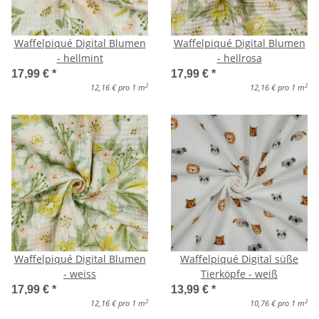
Waffelpiqué Digital Blumen
Waffelpiqué Digital Blumen
- hellmint
- hellrosa
17,99 €
*
17,99 €
*
2
2
12,16 € pro 1 m
12,16 € pro 1 m
Waffelpiqué Digital Blumen
Waffelpiqué Digital süße
- weiss
Tierköpfe - weiß
17,99 €
*
13,99 €
*
2
2
12,16 € pro 1 m
10,76 € pro 1 m