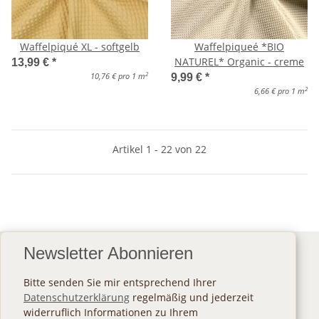
Waffelpiqué XL - softgelb
Waffelpiqueé *BIO
NATUREL* Organic - creme
13,99 €
*
2
10,76 € pro 1 m
9,99 €
*
2
6,66 € pro 1 m
Artikel 1 - 22 von 22
Newsletter Abonnieren
Bitte senden Sie mir entsprechend Ihrer
Datenschutzerklärung
regelmäßig und jederzeit
widerruflich Informationen zu Ihrem