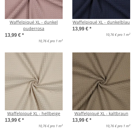
Waffelpiqué XL - dunkel
Waffelpiqué XL - dunkelblau
puderrosa
13,99 €
*
2
10,76 € pro 1 m
13,99 €
*
2
10,76 € pro 1 m
Waffelpiqué XL - hellbeige
Waffelpiqué XL - kaltbraun
13,99 €
*
13,99 €
*
2
2
10,76 € pro 1 m
10,76 € pro 1 m