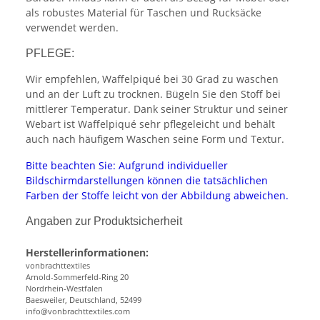
als robustes Material für Taschen und Rucksäcke
verwendet werden.
PFLEGE:
Wir empfehlen, Waffelpiqué bei 30 Grad zu waschen
und an der Luft zu trocknen. Bügeln Sie den Stoff bei
mittlerer Temperatur. Dank seiner Struktur und seiner
Webart ist Waffelpiqué sehr pflegeleicht und behält
auch nach häufigem Waschen seine Form und Textur.
Bitte beachten Sie: Aufgrund individueller
Bildschirmdarstellungen können die tatsächlichen
Farben der Stoffe leicht von der Abbildung abweichen.
Angaben zur Produktsicherheit
Herstellerinformationen:
vonbrachttextiles
Arnold-Sommerfeld-Ring 20
Nordrhein-Westfalen
Baesweiler, Deutschland, 52499
info@vonbrachttextiles.com