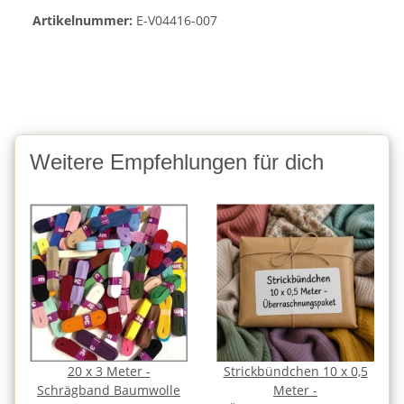
Artikelnummer:
E-V04416-007
Weitere Empfehlungen für dich
20 x 3 Meter -
Strickbündchen 10 x 0,5
Schrägband Baumwolle
Meter -