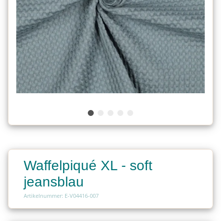
Waffelpiqué XL - soft
jeansblau
Artikelnummer: E-V04416-007