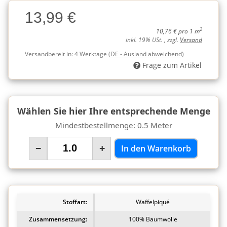
Charge
13,99 €
Charge
2
10,76 € pro 1 m
inkl. 19% USt. , zzgl.
Versand
Versandbereit in:
4 Werktage
(DE - Ausland abweichend)
Frage zum Artikel
Wählen Sie hier Ihre entsprechende Menge
Mindestbestellmenge: 0.5 Meter
−
+
In den Warenkorb
Stoffart:
Waffelpiqué
Zusammensetzung:
100% Baumwolle