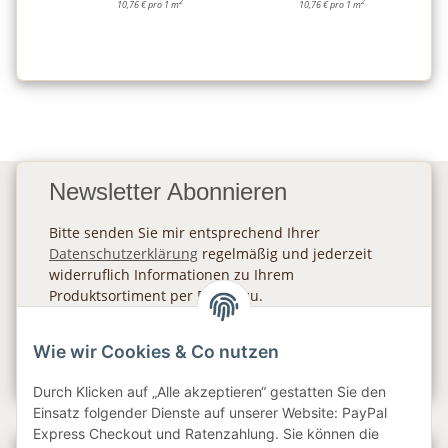
2
2
10,76 € pro 1 m
10,76 € pro 1 m
Newsletter Abonnieren
Bitte senden Sie mir entsprechend Ihrer
Datenschutzerklärung
regelmäßig und jederzeit
widerruflich Informationen zu Ihrem
Produktsortiment per E-Mail zu.
Abonnieren
Wie wir Cookies & Co nutzen
Newsletter Abonnieren
Durch Klicken auf „Alle akzeptieren“ gestatten Sie den
Einsatz folgender Dienste auf unserer Website: PayPal
Express Checkout und Ratenzahlung. Sie können die