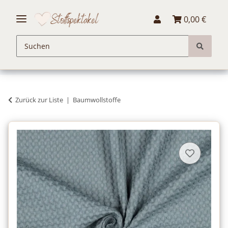
0,00 €
Zurück zur Liste
Baumwollstoffe