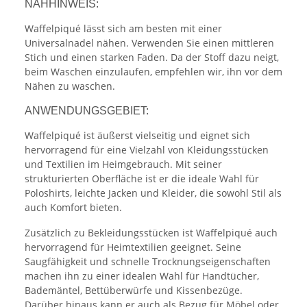
NÄHHINWEIS:
Waffelpiqué lässt sich am besten mit einer
Universalnadel nähen. Verwenden Sie einen mittleren
Stich und einen starken Faden. Da der Stoff dazu neigt,
beim Waschen einzulaufen, empfehlen wir, ihn vor dem
Nähen zu waschen.
ANWENDUNGSGEBIET:
Waffelpiqué ist äußerst vielseitig und eignet sich
hervorragend für eine Vielzahl von Kleidungsstücken
und Textilien im Heimgebrauch. Mit seiner
strukturierten Oberfläche ist er die ideale Wahl für
Poloshirts, leichte Jacken und Kleider, die sowohl Stil als
auch Komfort bieten.
Zusätzlich zu Bekleidungsstücken ist Waffelpiqué auch
hervorragend für Heimtextilien geeignet. Seine
Saugfähigkeit und schnelle Trocknungseigenschaften
machen ihn zu einer idealen Wahl für Handtücher,
Bademäntel, Bettüberwürfe und Kissenbezüge.
Darüber hinaus kann er auch als Bezug für Möbel oder