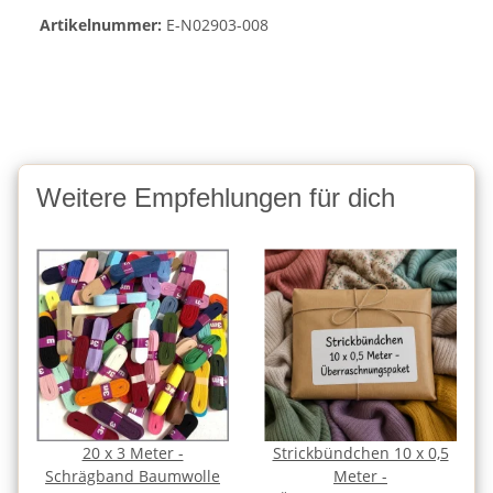
Artikelnummer:
E-N02903-008
Weitere Empfehlungen für dich
20 x 3 Meter -
Strickbündchen 10 x 0,5
Schrägband Baumwolle
Meter -