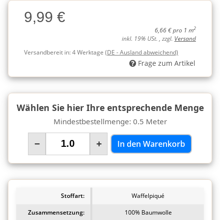
Charge
9,99 €
Charge
2
6,66 € pro 1 m
inkl. 19% USt. , zzgl.
Versand
Versandbereit in:
4 Werktage
(DE - Ausland abweichend)
Frage zum Artikel
Wählen Sie hier Ihre entsprechende Menge
Mindestbestellmenge: 0.5 Meter
−
+
In den Warenkorb
Stoffart:
Waffelpiqué
Zusammensetzung:
100% Baumwolle