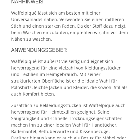
NÄHHINWEIS:
Waffelpiqué lässt sich am besten mit einer
Universalnadel nähen. Verwenden Sie einen mittleren
Stich und einen starken Faden. Da der Stoff dazu neigt,
beim Waschen einzulaufen, empfehlen wir, ihn vor dem
Nähen zu waschen.
ANWENDUNGSGEBIET:
Waffelpiqué ist äußerst vielseitig und eignet sich
hervorragend für eine Vielzahl von Kleidungsstücken
und Textilien im Heimgebrauch. Mit seiner
strukturierten Oberfläche ist er die ideale Wahl für
Poloshirts, leichte Jacken und Kleider, die sowohl Stil als
auch Komfort bieten.
Zusätzlich zu Bekleidungsstücken ist Waffelpiqué auch
hervorragend für Heimtextilien geeignet. Seine
Saugfähigkeit und schnelle Trocknungseigenschaften
machen ihn zu einer idealen Wahl für Handtücher,
Bademäntel, Bettüberwürfe und Kissenbezüge.
Darüber hinaus kann er auch als Bezug für Möbel oder