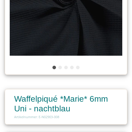
Waffelpiqué *Marie* 6mm
Uni - nachtblau
Artikelnummer: E-N02903-008