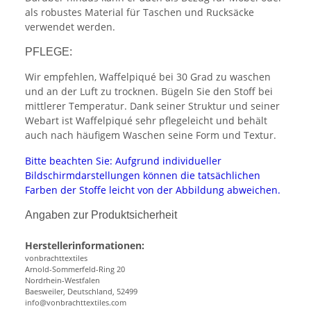
als robustes Material für Taschen und Rucksäcke
verwendet werden.
PFLEGE:
Wir empfehlen, Waffelpiqué bei 30 Grad zu waschen
und an der Luft zu trocknen. Bügeln Sie den Stoff bei
mittlerer Temperatur. Dank seiner Struktur und seiner
Webart ist Waffelpiqué sehr pflegeleicht und behält
auch nach häufigem Waschen seine Form und Textur.
Bitte beachten Sie: Aufgrund individueller
Bildschirmdarstellungen können die tatsächlichen
Farben der Stoffe leicht von der Abbildung abweichen.
Angaben zur Produktsicherheit
Herstellerinformationen:
vonbrachttextiles
Arnold-Sommerfeld-Ring 20
Nordrhein-Westfalen
Baesweiler, Deutschland, 52499
info@vonbrachttextiles.com