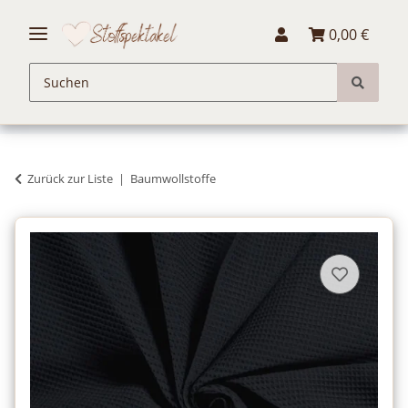
0,00 €
Zurück zur Liste
Baumwollstoffe